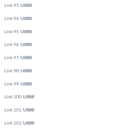
Link 93:
U888
Link 94:
U888
Link 95:
U888
Link 96:
U888
Link 97:
U888
Link 98:
U888
Link 99:
U888
Link 100:
U888
Link 101:
U888
Link 102:
U888