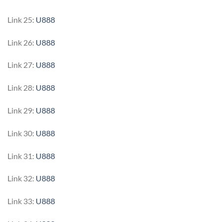
Link 25:
U888
Link 26:
U888
Link 27:
U888
Link 28:
U888
Link 29:
U888
Link 30:
U888
Link 31:
U888
Link 32:
U888
Link 33:
U888