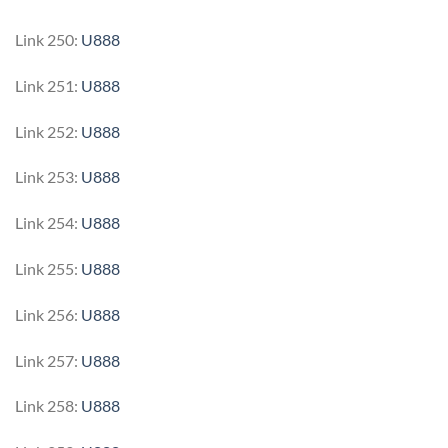
Link 250:
U888
Link 251:
U888
Link 252:
U888
Link 253:
U888
Link 254:
U888
Link 255:
U888
Link 256:
U888
Link 257:
U888
Link 258:
U888