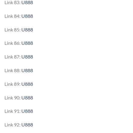
Link 83:
U888
Link 84:
U888
Link 85:
U888
Link 86:
U888
Link 87:
U888
Link 88:
U888
Link 89:
U888
Link 90:
U888
Link 91:
U888
Link 92:
U888