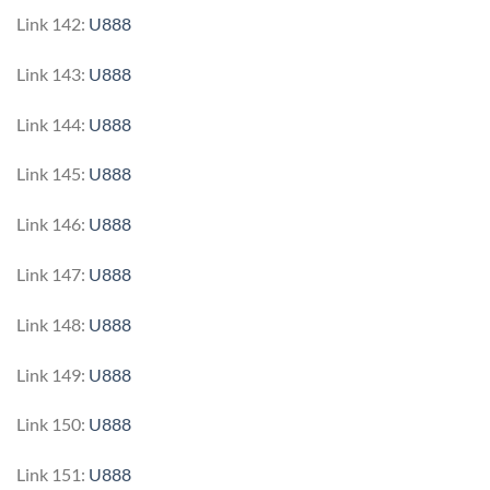
Link 142:
U888
Link 143:
U888
Link 144:
U888
Link 145:
U888
Link 146:
U888
Link 147:
U888
Link 148:
U888
Link 149:
U888
Link 150:
U888
Link 151:
U888