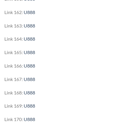
Link 162:
U888
Link 163:
U888
Link 164:
U888
Link 165:
U888
Link 166:
U888
Link 167:
U888
Link 168:
U888
Link 169:
U888
Link 170:
U888