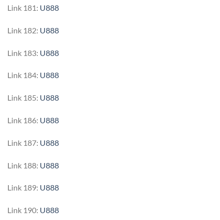
Link 181:
U888
Link 182:
U888
Link 183:
U888
Link 184:
U888
Link 185:
U888
Link 186:
U888
Link 187:
U888
Link 188:
U888
Link 189:
U888
Link 190:
U888