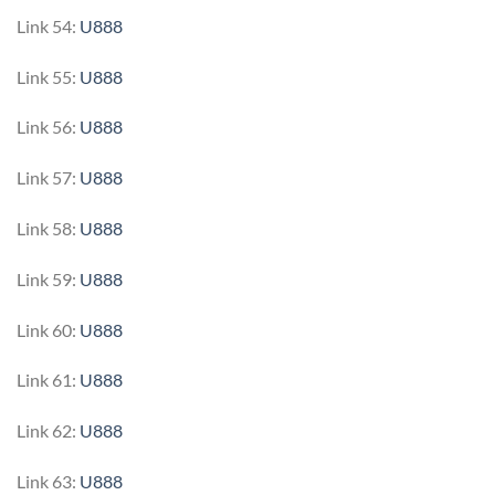
Link 54:
U888
Link 55:
U888
Link 56:
U888
Link 57:
U888
Link 58:
U888
Link 59:
U888
Link 60:
U888
Link 61:
U888
Link 62:
U888
Link 63:
U888