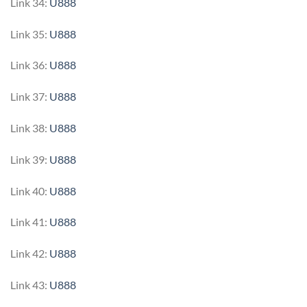
Link 34:
U888
Link 35:
U888
Link 36:
U888
Link 37:
U888
Link 38:
U888
Link 39:
U888
Link 40:
U888
Link 41:
U888
Link 42:
U888
Link 43:
U888