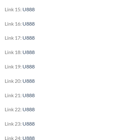
Link 15:
U888
Link 16:
U888
Link 17:
U888
Link 18:
U888
Link 19:
U888
Link 20:
U888
Link 21:
U888
Link 22:
U888
Link 23:
U888
Link 24:
U888