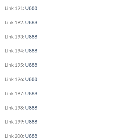
Link 191:
U888
Link 192:
U888
Link 193:
U888
Link 194:
U888
Link 195:
U888
Link 196:
U888
Link 197:
U888
Link 198:
U888
Link 199:
U888
Link 200:
U888