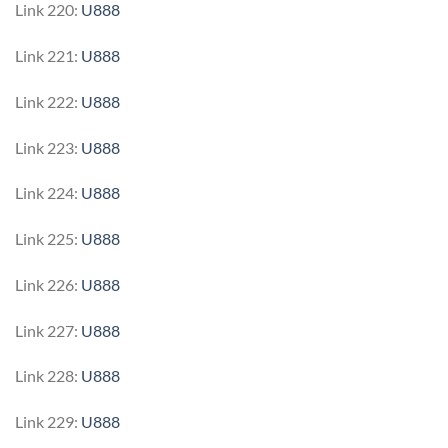
Link 220:
U888
Link 221:
U888
Link 222:
U888
Link 223:
U888
Link 224:
U888
Link 225:
U888
Link 226:
U888
Link 227:
U888
Link 228:
U888
Link 229:
U888