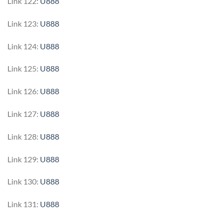
Link 122:
U888
Link 123:
U888
Link 124:
U888
Link 125:
U888
Link 126:
U888
Link 127:
U888
Link 128:
U888
Link 129:
U888
Link 130:
U888
Link 131:
U888