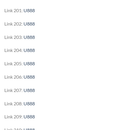
Link 201:
U888
Link 202:
U888
Link 203:
U888
Link 204:
U888
Link 205:
U888
Link 206:
U888
Link 207:
U888
Link 208:
U888
Link 209:
U888
Link 210:
U888