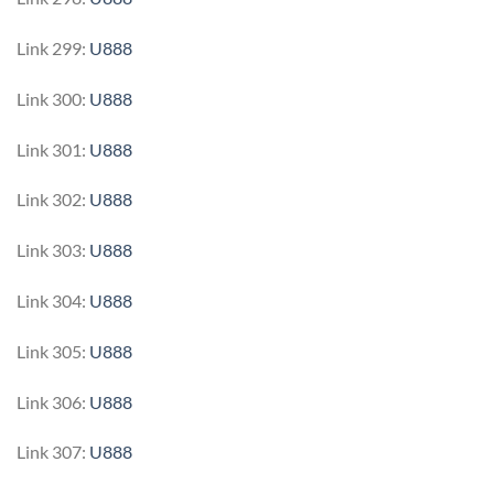
Link 299:
U888
Link 300:
U888
Link 301:
U888
Link 302:
U888
Link 303:
U888
Link 304:
U888
Link 305:
U888
Link 306:
U888
Link 307:
U888