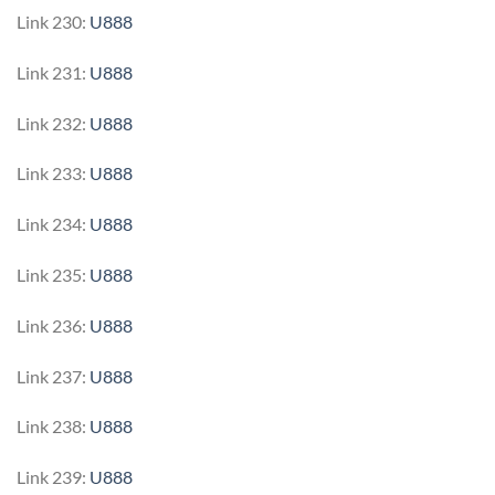
Link 230:
U888
Link 231:
U888
Link 232:
U888
Link 233:
U888
Link 234:
U888
Link 235:
U888
Link 236:
U888
Link 237:
U888
Link 238:
U888
Link 239:
U888