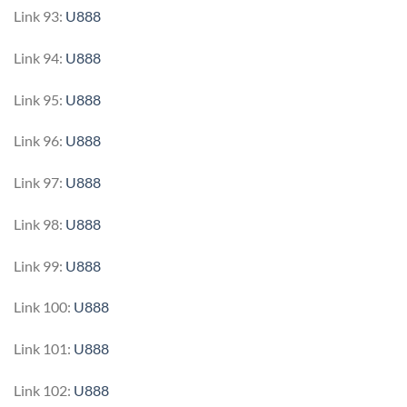
Link 93:
U888
Link 94:
U888
Link 95:
U888
Link 96:
U888
Link 97:
U888
Link 98:
U888
Link 99:
U888
Link 100:
U888
Link 101:
U888
Link 102:
U888