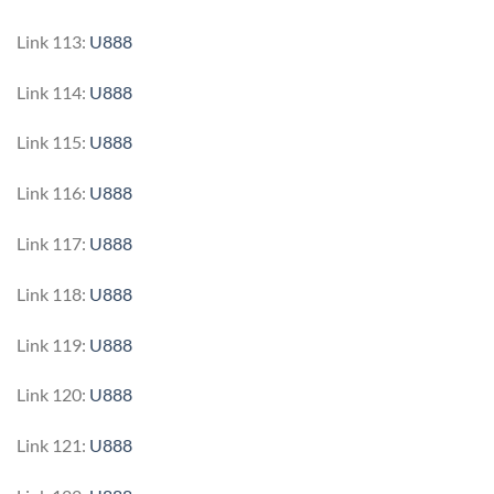
Link 113:
U888
Link 114:
U888
Link 115:
U888
Link 116:
U888
Link 117:
U888
Link 118:
U888
Link 119:
U888
Link 120:
U888
Link 121:
U888