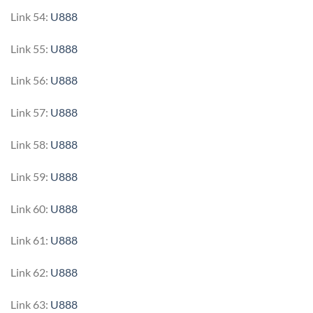
Link 54:
U888
Link 55:
U888
Link 56:
U888
Link 57:
U888
Link 58:
U888
Link 59:
U888
Link 60:
U888
Link 61:
U888
Link 62:
U888
Link 63:
U888