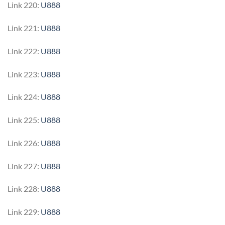
Link 220:
U888
Link 221:
U888
Link 222:
U888
Link 223:
U888
Link 224:
U888
Link 225:
U888
Link 226:
U888
Link 227:
U888
Link 228:
U888
Link 229:
U888