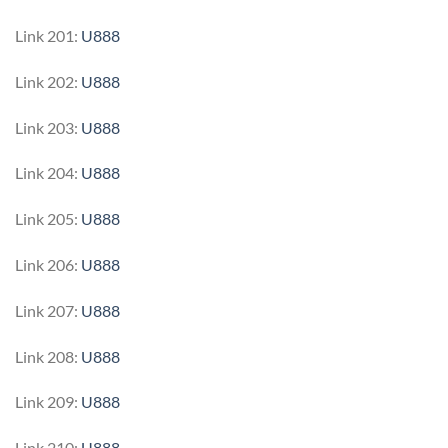
Link 201:
U888
Link 202:
U888
Link 203:
U888
Link 204:
U888
Link 205:
U888
Link 206:
U888
Link 207:
U888
Link 208:
U888
Link 209:
U888
Link 210:
U888