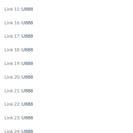
Link 15:
U888
Link 16:
U888
Link 17:
U888
Link 18:
U888
Link 19:
U888
Link 20:
U888
Link 21:
U888
Link 22:
U888
Link 23:
U888
Link 24:
U888