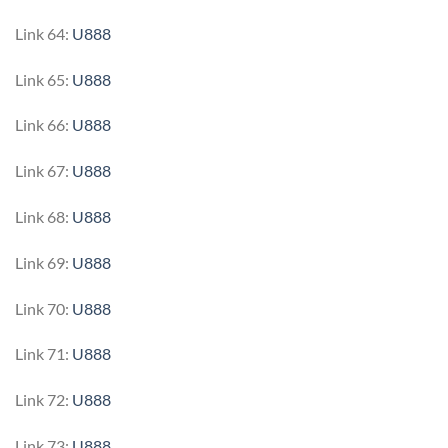
Link 64:
U888
Link 65:
U888
Link 66:
U888
Link 67:
U888
Link 68:
U888
Link 69:
U888
Link 70:
U888
Link 71:
U888
Link 72:
U888
Link 73:
U888