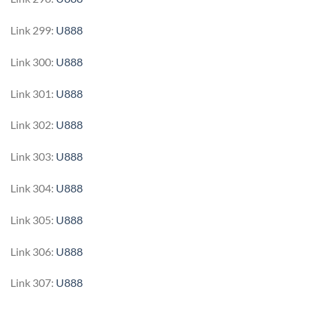
Link 299:
U888
Link 300:
U888
Link 301:
U888
Link 302:
U888
Link 303:
U888
Link 304:
U888
Link 305:
U888
Link 306:
U888
Link 307:
U888