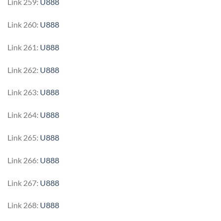
Link 259:
U888
Link 260:
U888
Link 261:
U888
Link 262:
U888
Link 263:
U888
Link 264:
U888
Link 265:
U888
Link 266:
U888
Link 267:
U888
Link 268:
U888