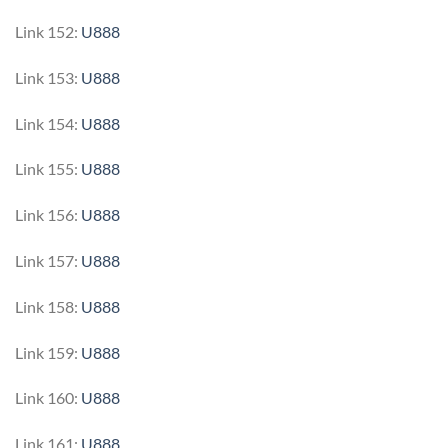
Link 152:
U888
Link 153:
U888
Link 154:
U888
Link 155:
U888
Link 156:
U888
Link 157:
U888
Link 158:
U888
Link 159:
U888
Link 160:
U888
Link 161:
U888