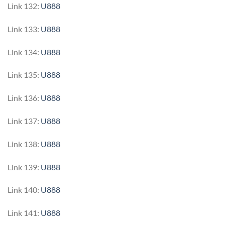
Link 132:
U888
Link 133:
U888
Link 134:
U888
Link 135:
U888
Link 136:
U888
Link 137:
U888
Link 138:
U888
Link 139:
U888
Link 140:
U888
Link 141:
U888