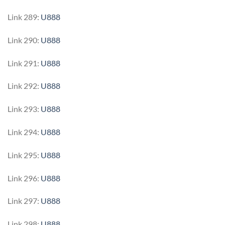
Link 289:
U888
Link 290:
U888
Link 291:
U888
Link 292:
U888
Link 293:
U888
Link 294:
U888
Link 295:
U888
Link 296:
U888
Link 297:
U888
Link 298:
U888