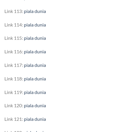
Link 113:
piala dunia
Link 114:
piala dunia
Link 115:
piala dunia
Link 116:
piala dunia
Link 117:
piala dunia
Link 118:
piala dunia
Link 119:
piala dunia
Link 120:
piala dunia
Link 121:
piala dunia