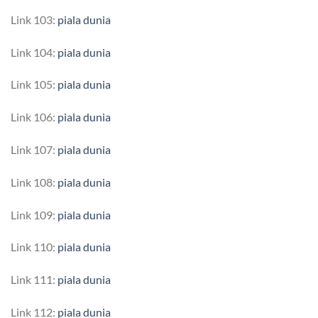
Link 103:
piala dunia
Link 104:
piala dunia
Link 105:
piala dunia
Link 106:
piala dunia
Link 107:
piala dunia
Link 108:
piala dunia
Link 109:
piala dunia
Link 110:
piala dunia
Link 111:
piala dunia
Link 112:
piala dunia