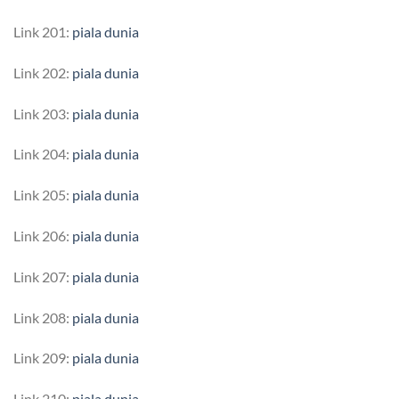
Link 201:
piala dunia
Link 202:
piala dunia
Link 203:
piala dunia
Link 204:
piala dunia
Link 205:
piala dunia
Link 206:
piala dunia
Link 207:
piala dunia
Link 208:
piala dunia
Link 209:
piala dunia
Link 210:
piala dunia