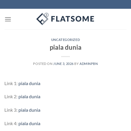
Skip
to
content
UNCATEGORIZED
piala dunia
POSTED ON
JUNE 3, 2026
BY
ADMINPBN
Link 1:
piala dunia
Link 2:
piala dunia
Link 3:
piala dunia
Link 4:
piala dunia