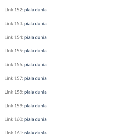
Link 152:
piala dunia
Link 153:
piala dunia
Link 154:
piala dunia
Link 155:
piala dunia
Link 156:
piala dunia
Link 157:
piala dunia
Link 158:
piala dunia
Link 159:
piala dunia
Link 160:
piala dunia
Link 161:
piala dunia