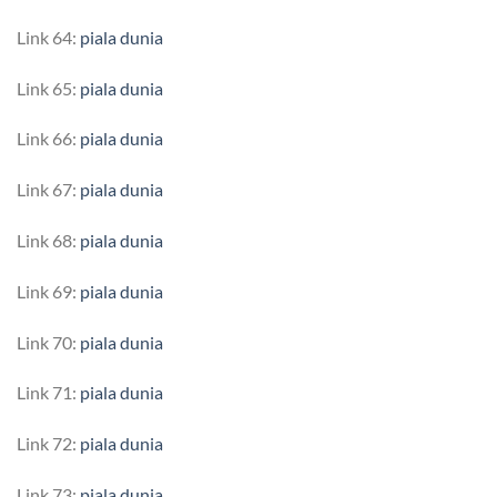
Link 64:
piala dunia
Link 65:
piala dunia
Link 66:
piala dunia
Link 67:
piala dunia
Link 68:
piala dunia
Link 69:
piala dunia
Link 70:
piala dunia
Link 71:
piala dunia
Link 72:
piala dunia
Link 73:
piala dunia