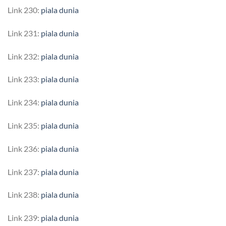
Link 230:
piala dunia
Link 231:
piala dunia
Link 232:
piala dunia
Link 233:
piala dunia
Link 234:
piala dunia
Link 235:
piala dunia
Link 236:
piala dunia
Link 237:
piala dunia
Link 238:
piala dunia
Link 239:
piala dunia