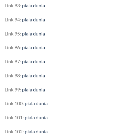
Link 93:
piala dunia
Link 94:
piala dunia
Link 95:
piala dunia
Link 96:
piala dunia
Link 97:
piala dunia
Link 98:
piala dunia
Link 99:
piala dunia
Link 100:
piala dunia
Link 101:
piala dunia
Link 102:
piala dunia