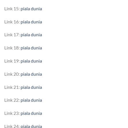
Link 15:
piala dunia
Link 16:
piala dunia
Link 17:
piala dunia
Link 18:
piala dunia
Link 19:
piala dunia
Link 20:
piala dunia
Link 21:
piala dunia
Link 22:
piala dunia
Link 23:
piala dunia
Link 24:
piala dunia