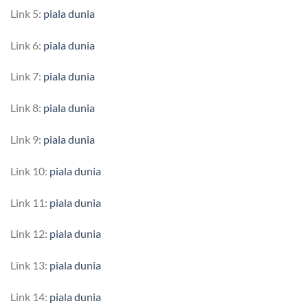
Link 5:
piala dunia
Link 6:
piala dunia
Link 7:
piala dunia
Link 8:
piala dunia
Link 9:
piala dunia
Link 10:
piala dunia
Link 11:
piala dunia
Link 12:
piala dunia
Link 13:
piala dunia
Link 14:
piala dunia