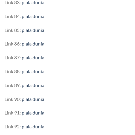
Link 83:
piala dunia
Link 84:
piala dunia
Link 85:
piala dunia
Link 86:
piala dunia
Link 87:
piala dunia
Link 88:
piala dunia
Link 89:
piala dunia
Link 90:
piala dunia
Link 91:
piala dunia
Link 92:
piala dunia