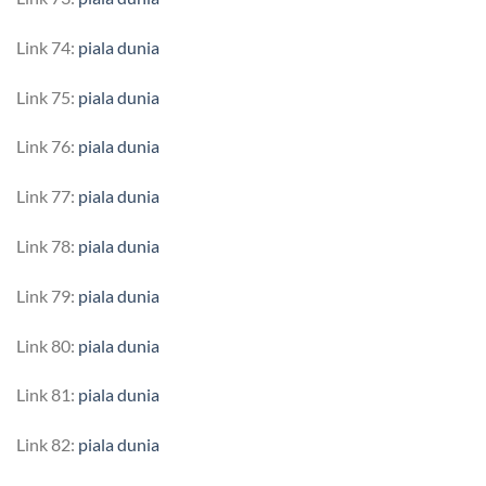
Link 74:
piala dunia
Link 75:
piala dunia
Link 76:
piala dunia
Link 77:
piala dunia
Link 78:
piala dunia
Link 79:
piala dunia
Link 80:
piala dunia
Link 81:
piala dunia
Link 82:
piala dunia