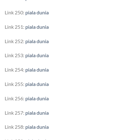
Link 250:
piala dunia
Link 251:
piala dunia
Link 252:
piala dunia
Link 253:
piala dunia
Link 254:
piala dunia
Link 255:
piala dunia
Link 256:
piala dunia
Link 257:
piala dunia
Link 258:
piala dunia