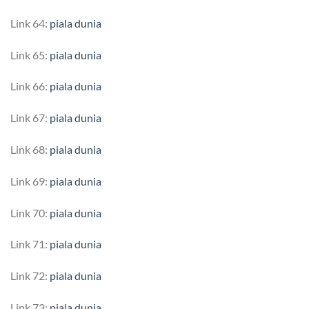
Link 64:
piala dunia
Link 65:
piala dunia
Link 66:
piala dunia
Link 67:
piala dunia
Link 68:
piala dunia
Link 69:
piala dunia
Link 70:
piala dunia
Link 71:
piala dunia
Link 72:
piala dunia
Link 73:
piala dunia