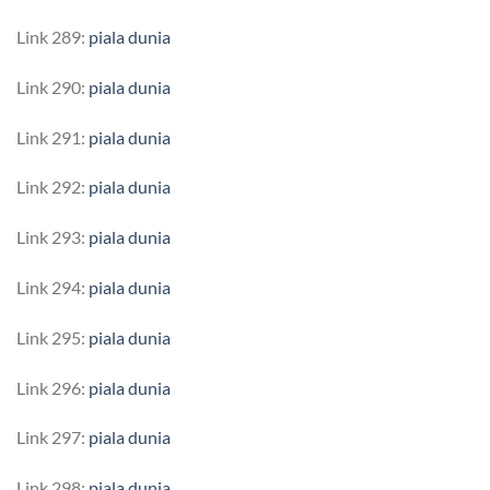
Link 289:
piala dunia
Link 290:
piala dunia
Link 291:
piala dunia
Link 292:
piala dunia
Link 293:
piala dunia
Link 294:
piala dunia
Link 295:
piala dunia
Link 296:
piala dunia
Link 297:
piala dunia
Link 298:
piala dunia