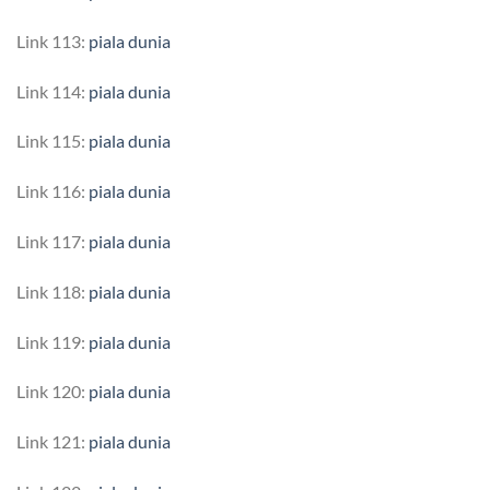
Link 113:
piala dunia
Link 114:
piala dunia
Link 115:
piala dunia
Link 116:
piala dunia
Link 117:
piala dunia
Link 118:
piala dunia
Link 119:
piala dunia
Link 120:
piala dunia
Link 121:
piala dunia