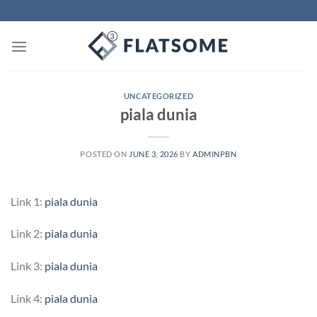
Skip
to
content
UNCATEGORIZED
piala dunia
POSTED ON
JUNE 3, 2026
BY
ADMINPBN
Link 1:
piala dunia
Link 2:
piala dunia
Link 3:
piala dunia
Link 4:
piala dunia