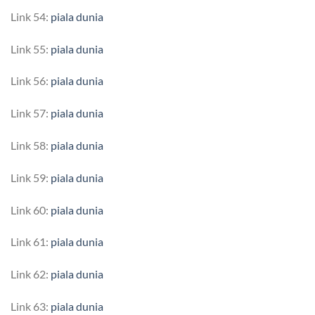
Link 54:
piala dunia
Link 55:
piala dunia
Link 56:
piala dunia
Link 57:
piala dunia
Link 58:
piala dunia
Link 59:
piala dunia
Link 60:
piala dunia
Link 61:
piala dunia
Link 62:
piala dunia
Link 63:
piala dunia