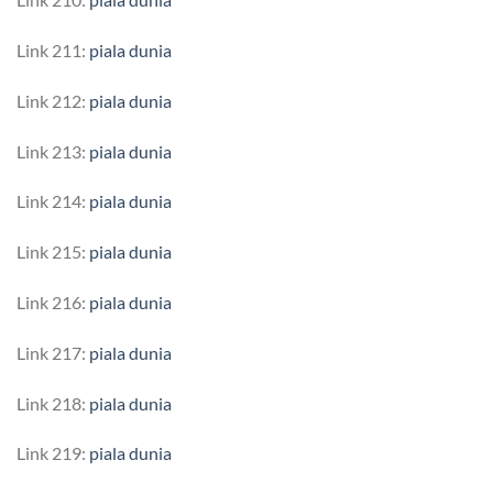
Link 211:
piala dunia
Link 212:
piala dunia
Link 213:
piala dunia
Link 214:
piala dunia
Link 215:
piala dunia
Link 216:
piala dunia
Link 217:
piala dunia
Link 218:
piala dunia
Link 219:
piala dunia