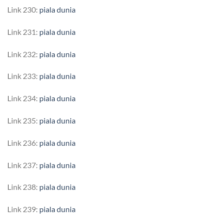
Link 230:
piala dunia
Link 231:
piala dunia
Link 232:
piala dunia
Link 233:
piala dunia
Link 234:
piala dunia
Link 235:
piala dunia
Link 236:
piala dunia
Link 237:
piala dunia
Link 238:
piala dunia
Link 239:
piala dunia