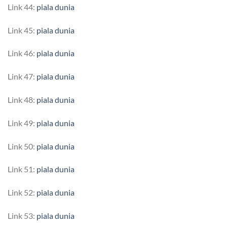
Link 44:
piala dunia
Link 45:
piala dunia
Link 46:
piala dunia
Link 47:
piala dunia
Link 48:
piala dunia
Link 49:
piala dunia
Link 50:
piala dunia
Link 51:
piala dunia
Link 52:
piala dunia
Link 53:
piala dunia