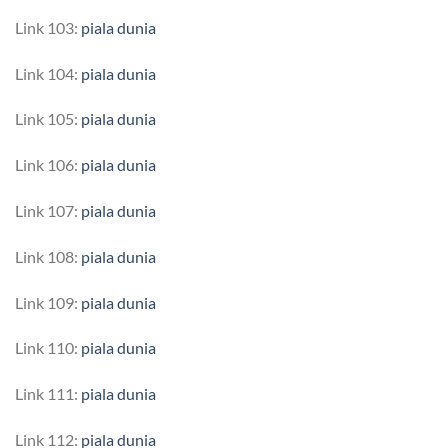
Link 103:
piala dunia
Link 104:
piala dunia
Link 105:
piala dunia
Link 106:
piala dunia
Link 107:
piala dunia
Link 108:
piala dunia
Link 109:
piala dunia
Link 110:
piala dunia
Link 111:
piala dunia
Link 112:
piala dunia