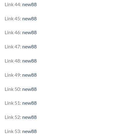
Link 44:
new88
Link 45:
new88
Link 46:
new88
Link 47:
new88
Link 48:
new88
Link 49:
new88
Link 50:
new88
Link 51:
new88
Link 52:
new88
Link 53:
new88