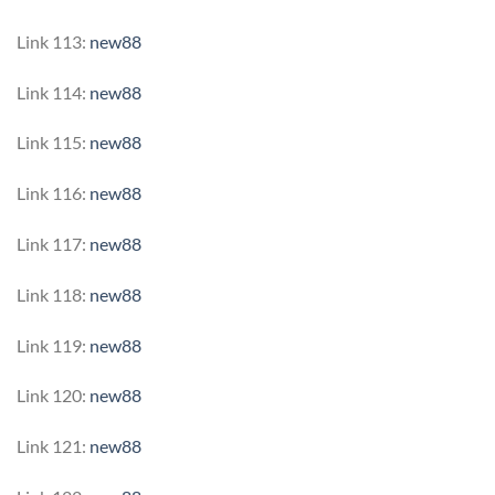
Link 113:
new88
Link 114:
new88
Link 115:
new88
Link 116:
new88
Link 117:
new88
Link 118:
new88
Link 119:
new88
Link 120:
new88
Link 121:
new88