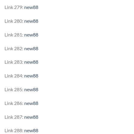
Link 279:
new88
Link 280:
new88
Link 281:
new88
Link 282:
new88
Link 283:
new88
Link 284:
new88
Link 285:
new88
Link 286:
new88
Link 287:
new88
Link 288:
new88