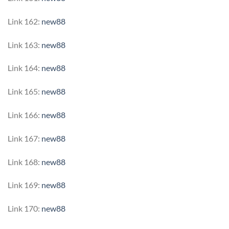
Link 162:
new88
Link 163:
new88
Link 164:
new88
Link 165:
new88
Link 166:
new88
Link 167:
new88
Link 168:
new88
Link 169:
new88
Link 170:
new88