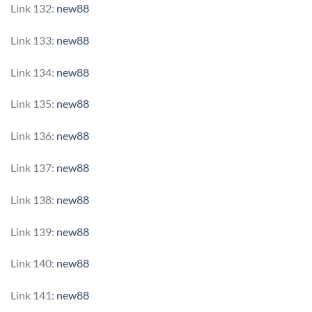
Link 132:
new88
Link 133:
new88
Link 134:
new88
Link 135:
new88
Link 136:
new88
Link 137:
new88
Link 138:
new88
Link 139:
new88
Link 140:
new88
Link 141:
new88