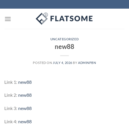
Skip
to
content
UNCATEGORIZED
new88
POSTED ON
JULY 4, 2026
BY
ADMINPBN
Link 1:
new88
Link 2:
new88
Link 3:
new88
Link 4:
new88