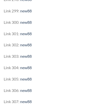
Link 299:
new88
Link 300:
new88
Link 301:
new88
Link 302:
new88
Link 303:
new88
Link 304:
new88
Link 305:
new88
Link 306:
new88
Link 307:
new88