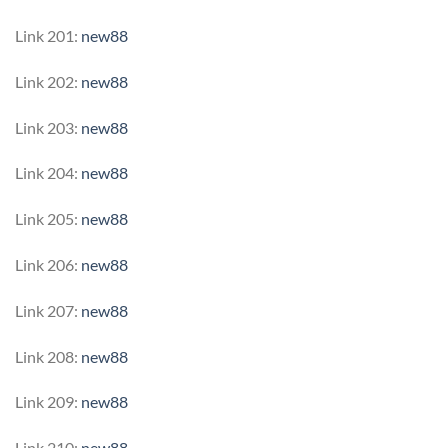
Link 201:
new88
Link 202:
new88
Link 203:
new88
Link 204:
new88
Link 205:
new88
Link 206:
new88
Link 207:
new88
Link 208:
new88
Link 209:
new88
Link 210:
new88