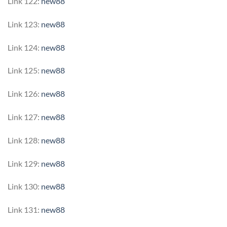
Link 122:
new88
Link 123:
new88
Link 124:
new88
Link 125:
new88
Link 126:
new88
Link 127:
new88
Link 128:
new88
Link 129:
new88
Link 130:
new88
Link 131:
new88