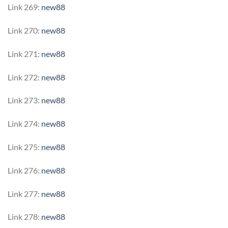
Link 269:
new88
Link 270:
new88
Link 271:
new88
Link 272:
new88
Link 273:
new88
Link 274:
new88
Link 275:
new88
Link 276:
new88
Link 277:
new88
Link 278:
new88