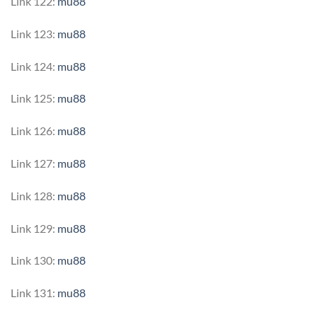
Link 122:
mu88
Link 123:
mu88
Link 124:
mu88
Link 125:
mu88
Link 126:
mu88
Link 127:
mu88
Link 128:
mu88
Link 129:
mu88
Link 130:
mu88
Link 131:
mu88