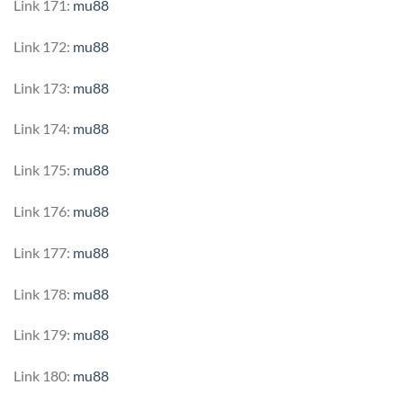
Link 171:
mu88
Link 172:
mu88
Link 173:
mu88
Link 174:
mu88
Link 175:
mu88
Link 176:
mu88
Link 177:
mu88
Link 178:
mu88
Link 179:
mu88
Link 180:
mu88