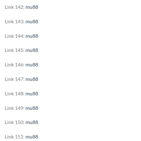
Link 142:
mu88
Link 143:
mu88
Link 144:
mu88
Link 145:
mu88
Link 146:
mu88
Link 147:
mu88
Link 148:
mu88
Link 149:
mu88
Link 150:
mu88
Link 151:
mu88