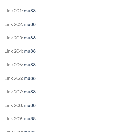
Link 201:
mu88
Link 202:
mu88
Link 203:
mu88
Link 204:
mu88
Link 205:
mu88
Link 206:
mu88
Link 207:
mu88
Link 208:
mu88
Link 209:
mu88
Link 210:
mu88