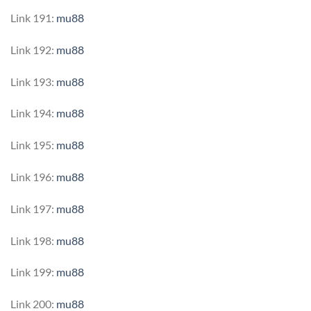
Link 191:
mu88
Link 192:
mu88
Link 193:
mu88
Link 194:
mu88
Link 195:
mu88
Link 196:
mu88
Link 197:
mu88
Link 198:
mu88
Link 199:
mu88
Link 200:
mu88