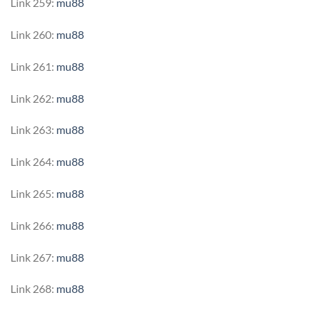
Link 259:
mu88
Link 260:
mu88
Link 261:
mu88
Link 262:
mu88
Link 263:
mu88
Link 264:
mu88
Link 265:
mu88
Link 266:
mu88
Link 267:
mu88
Link 268:
mu88