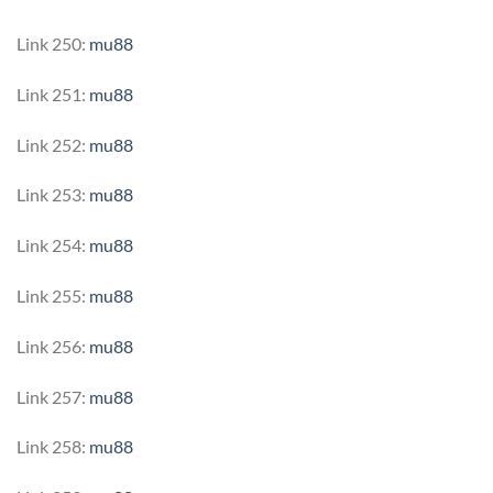
Link 250:
mu88
Link 251:
mu88
Link 252:
mu88
Link 253:
mu88
Link 254:
mu88
Link 255:
mu88
Link 256:
mu88
Link 257:
mu88
Link 258:
mu88