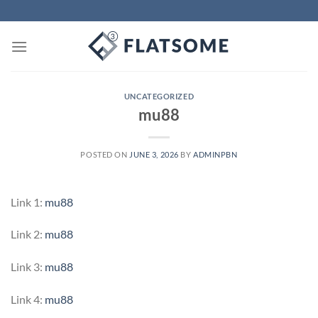
Skip
to
content
UNCATEGORIZED
mu88
POSTED ON
JUNE 3, 2026
BY
ADMINPBN
Link 1:
mu88
Link 2:
mu88
Link 3:
mu88
Link 4:
mu88