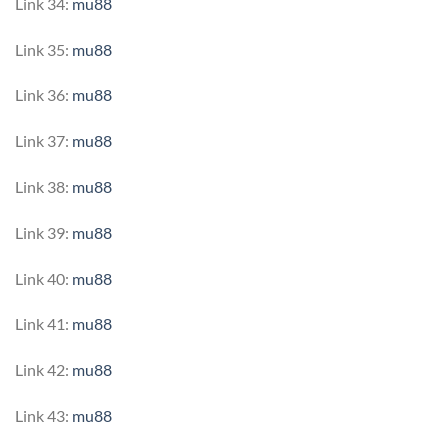
Link 34:
mu88
Link 35:
mu88
Link 36:
mu88
Link 37:
mu88
Link 38:
mu88
Link 39:
mu88
Link 40:
mu88
Link 41:
mu88
Link 42:
mu88
Link 43:
mu88