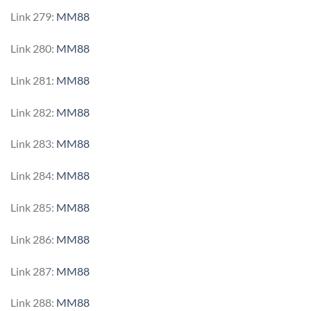
Link 279:
MM88
Link 280:
MM88
Link 281:
MM88
Link 282:
MM88
Link 283:
MM88
Link 284:
MM88
Link 285:
MM88
Link 286:
MM88
Link 287:
MM88
Link 288:
MM88