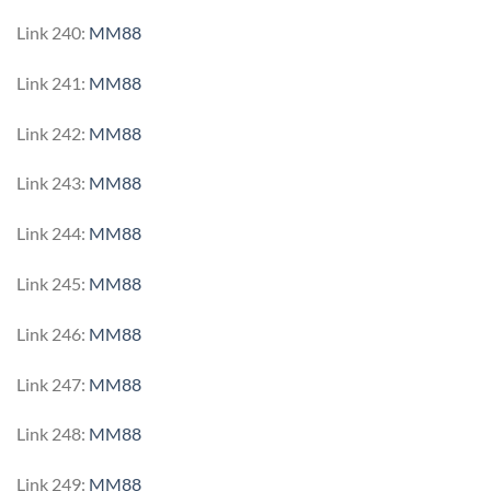
Link 240:
MM88
Link 241:
MM88
Link 242:
MM88
Link 243:
MM88
Link 244:
MM88
Link 245:
MM88
Link 246:
MM88
Link 247:
MM88
Link 248:
MM88
Link 249:
MM88