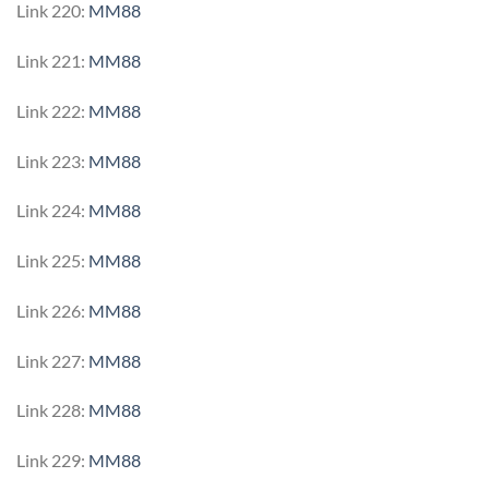
Link 220:
MM88
Link 221:
MM88
Link 222:
MM88
Link 223:
MM88
Link 224:
MM88
Link 225:
MM88
Link 226:
MM88
Link 227:
MM88
Link 228:
MM88
Link 229:
MM88