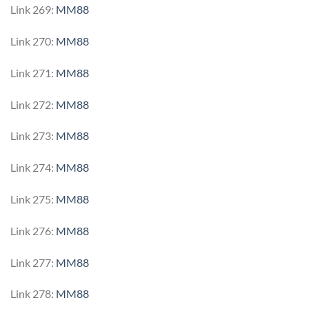
Link 269:
MM88
Link 270:
MM88
Link 271:
MM88
Link 272:
MM88
Link 273:
MM88
Link 274:
MM88
Link 275:
MM88
Link 276:
MM88
Link 277:
MM88
Link 278:
MM88