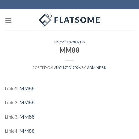
Skip
to
content
UNCATEGORIZED
MM88
POSTED ON
AUGUST 3, 2026
BY
ADMINPBN
Link 1:
MM88
Link 2:
MM88
Link 3:
MM88
Link 4:
MM88