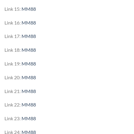
Link 15:
MM88
Link 16:
MM88
Link 17:
MM88
Link 18:
MM88
Link 19:
MM88
Link 20:
MM88
Link 21:
MM88
Link 22:
MM88
Link 23:
MM88
Link 24:
MM88