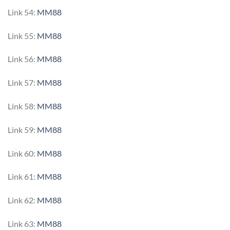
Link 54:
MM88
Link 55:
MM88
Link 56:
MM88
Link 57:
MM88
Link 58:
MM88
Link 59:
MM88
Link 60:
MM88
Link 61:
MM88
Link 62:
MM88
Link 63:
MM88