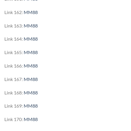
Link 162:
MM88
Link 163:
MM88
Link 164:
MM88
Link 165:
MM88
Link 166:
MM88
Link 167:
MM88
Link 168:
MM88
Link 169:
MM88
Link 170:
MM88