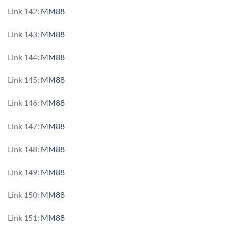
Link 142:
MM88
Link 143:
MM88
Link 144:
MM88
Link 145:
MM88
Link 146:
MM88
Link 147:
MM88
Link 148:
MM88
Link 149:
MM88
Link 150:
MM88
Link 151:
MM88