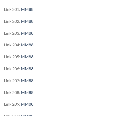
Link 201:
MM88
Link 202:
MM88
Link 203:
MM88
Link 204:
MM88
Link 205:
MM88
Link 206:
MM88
Link 207:
MM88
Link 208:
MM88
Link 209:
MM88
Link 210:
MM88