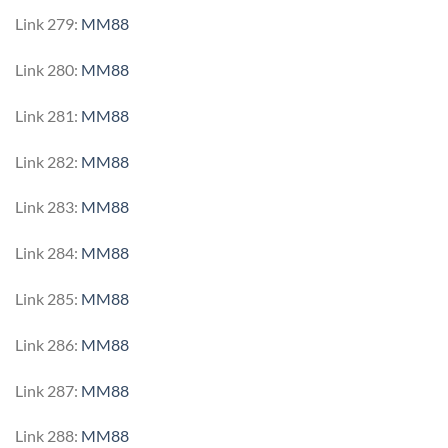
Link 279:
MM88
Link 280:
MM88
Link 281:
MM88
Link 282:
MM88
Link 283:
MM88
Link 284:
MM88
Link 285:
MM88
Link 286:
MM88
Link 287:
MM88
Link 288:
MM88