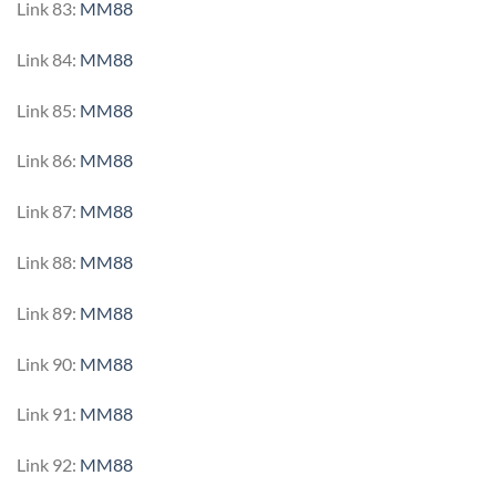
Link 83:
MM88
Link 84:
MM88
Link 85:
MM88
Link 86:
MM88
Link 87:
MM88
Link 88:
MM88
Link 89:
MM88
Link 90:
MM88
Link 91:
MM88
Link 92:
MM88