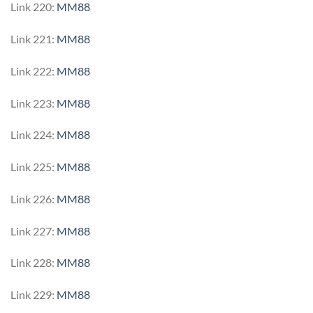
Link 220:
MM88
Link 221:
MM88
Link 222:
MM88
Link 223:
MM88
Link 224:
MM88
Link 225:
MM88
Link 226:
MM88
Link 227:
MM88
Link 228:
MM88
Link 229:
MM88