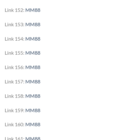
Link 152:
MM88
Link 153:
MM88
Link 154:
MM88
Link 155:
MM88
Link 156:
MM88
Link 157:
MM88
Link 158:
MM88
Link 159:
MM88
Link 160:
MM88
Link 161:
MM88