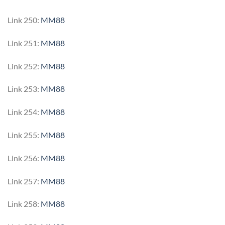
Link 250:
MM88
Link 251:
MM88
Link 252:
MM88
Link 253:
MM88
Link 254:
MM88
Link 255:
MM88
Link 256:
MM88
Link 257:
MM88
Link 258:
MM88