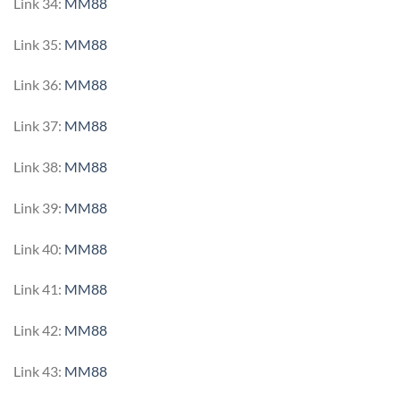
Link 34:
MM88
Link 35:
MM88
Link 36:
MM88
Link 37:
MM88
Link 38:
MM88
Link 39:
MM88
Link 40:
MM88
Link 41:
MM88
Link 42:
MM88
Link 43:
MM88