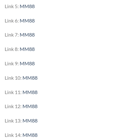
Link 5:
MM88
Link 6:
MM88
Link 7:
MM88
Link 8:
MM88
Link 9:
MM88
Link 10:
MM88
Link 11:
MM88
Link 12:
MM88
Link 13:
MM88
Link 14:
MM88