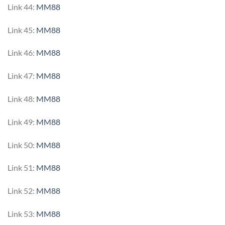
Link 44:
MM88
Link 45:
MM88
Link 46:
MM88
Link 47:
MM88
Link 48:
MM88
Link 49:
MM88
Link 50:
MM88
Link 51:
MM88
Link 52:
MM88
Link 53:
MM88