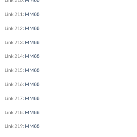
Link 211:
MM88
Link 212:
MM88
Link 213:
MM88
Link 214:
MM88
Link 215:
MM88
Link 216:
MM88
Link 217:
MM88
Link 218:
MM88
Link 219:
MM88