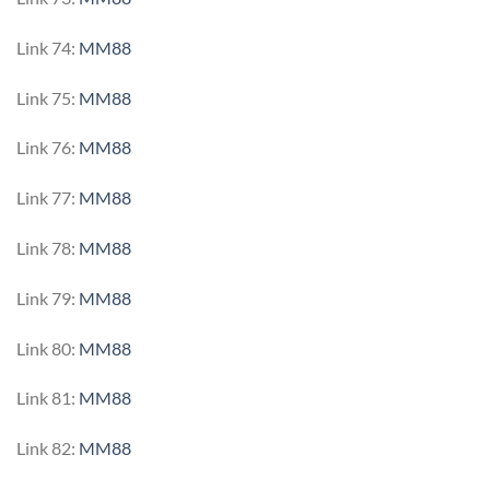
Link 74:
MM88
Link 75:
MM88
Link 76:
MM88
Link 77:
MM88
Link 78:
MM88
Link 79:
MM88
Link 80:
MM88
Link 81:
MM88
Link 82:
MM88