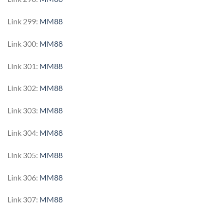
Link 299:
MM88
Link 300:
MM88
Link 301:
MM88
Link 302:
MM88
Link 303:
MM88
Link 304:
MM88
Link 305:
MM88
Link 306:
MM88
Link 307:
MM88