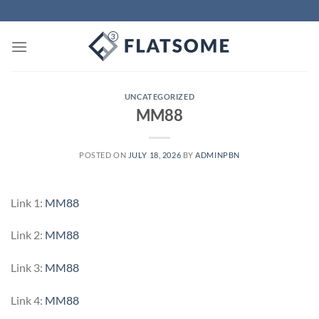
Skip
to
content
UNCATEGORIZED
MM88
POSTED ON
JULY 18, 2026
BY
ADMINPBN
Link 1:
MM88
Link 2:
MM88
Link 3:
MM88
Link 4:
MM88