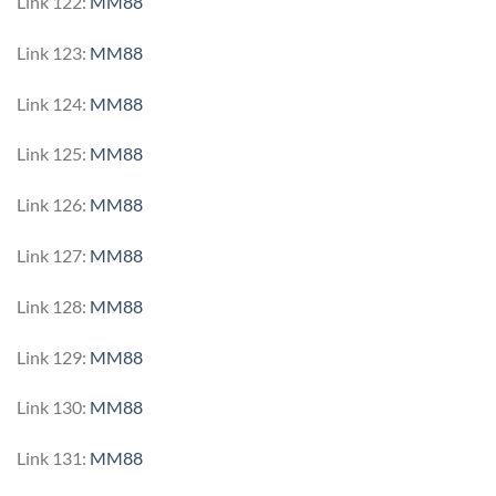
Link 122:
MM88
Link 123:
MM88
Link 124:
MM88
Link 125:
MM88
Link 126:
MM88
Link 127:
MM88
Link 128:
MM88
Link 129:
MM88
Link 130:
MM88
Link 131:
MM88