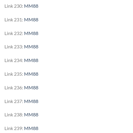
Link 230:
MM88
Link 231:
MM88
Link 232:
MM88
Link 233:
MM88
Link 234:
MM88
Link 235:
MM88
Link 236:
MM88
Link 237:
MM88
Link 238:
MM88
Link 239:
MM88