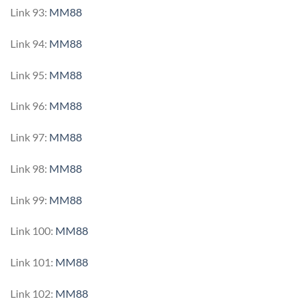
Link 93:
MM88
Link 94:
MM88
Link 95:
MM88
Link 96:
MM88
Link 97:
MM88
Link 98:
MM88
Link 99:
MM88
Link 100:
MM88
Link 101:
MM88
Link 102:
MM88