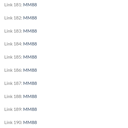
Link 181:
MM88
Link 182:
MM88
Link 183:
MM88
Link 184:
MM88
Link 185:
MM88
Link 186:
MM88
Link 187:
MM88
Link 188:
MM88
Link 189:
MM88
Link 190:
MM88