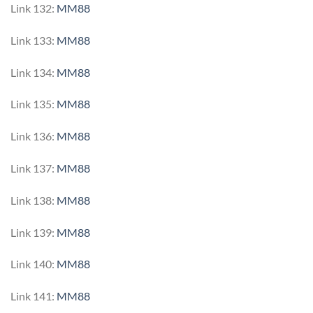
Link 132:
MM88
Link 133:
MM88
Link 134:
MM88
Link 135:
MM88
Link 136:
MM88
Link 137:
MM88
Link 138:
MM88
Link 139:
MM88
Link 140:
MM88
Link 141:
MM88