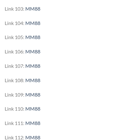
Link 103:
MM88
Link 104:
MM88
Link 105:
MM88
Link 106:
MM88
Link 107:
MM88
Link 108:
MM88
Link 109:
MM88
Link 110:
MM88
Link 111:
MM88
Link 112:
MM88