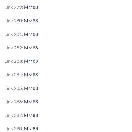
Link 279:
MM88
Link 280:
MM88
Link 281:
MM88
Link 282:
MM88
Link 283:
MM88
Link 284:
MM88
Link 285:
MM88
Link 286:
MM88
Link 287:
MM88
Link 288:
MM88