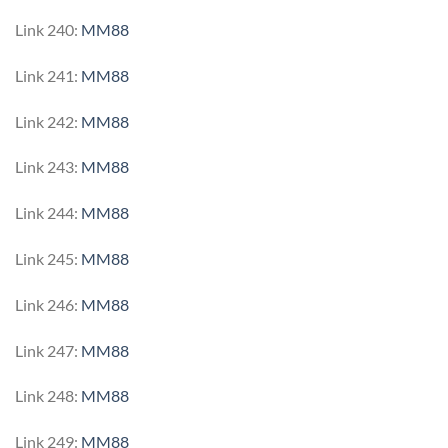
Link 240:
MM88
Link 241:
MM88
Link 242:
MM88
Link 243:
MM88
Link 244:
MM88
Link 245:
MM88
Link 246:
MM88
Link 247:
MM88
Link 248:
MM88
Link 249:
MM88