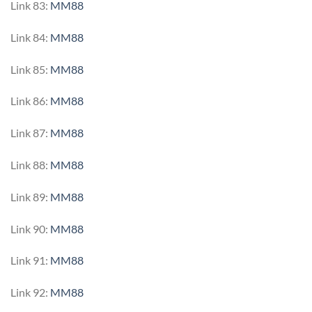
Link 83:
MM88
Link 84:
MM88
Link 85:
MM88
Link 86:
MM88
Link 87:
MM88
Link 88:
MM88
Link 89:
MM88
Link 90:
MM88
Link 91:
MM88
Link 92:
MM88