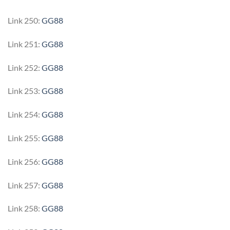
Link 250:
GG88
Link 251:
GG88
Link 252:
GG88
Link 253:
GG88
Link 254:
GG88
Link 255:
GG88
Link 256:
GG88
Link 257:
GG88
Link 258:
GG88