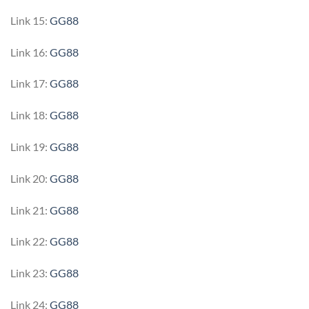
Link 15:
GG88
Link 16:
GG88
Link 17:
GG88
Link 18:
GG88
Link 19:
GG88
Link 20:
GG88
Link 21:
GG88
Link 22:
GG88
Link 23:
GG88
Link 24:
GG88