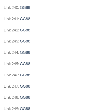
Link 240:
GG88
Link 241:
GG88
Link 242:
GG88
Link 243:
GG88
Link 244:
GG88
Link 245:
GG88
Link 246:
GG88
Link 247:
GG88
Link 248:
GG88
Link 249:
GG88