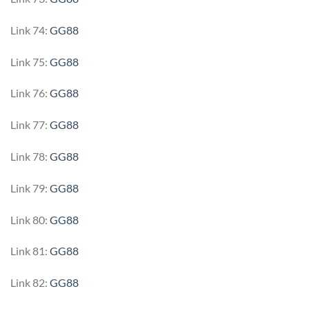
Link 74:
GG88
Link 75:
GG88
Link 76:
GG88
Link 77:
GG88
Link 78:
GG88
Link 79:
GG88
Link 80:
GG88
Link 81:
GG88
Link 82:
GG88