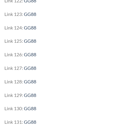
Link 122:
GG88
Link 123:
GG88
Link 124:
GG88
Link 125:
GG88
Link 126:
GG88
Link 127:
GG88
Link 128:
GG88
Link 129:
GG88
Link 130:
GG88
Link 131:
GG88