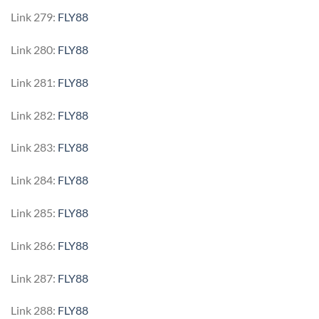
Link 279:
FLY88
Link 280:
FLY88
Link 281:
FLY88
Link 282:
FLY88
Link 283:
FLY88
Link 284:
FLY88
Link 285:
FLY88
Link 286:
FLY88
Link 287:
FLY88
Link 288:
FLY88