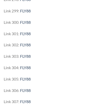
Link 299:
FLY88
Link 300:
FLY88
Link 301:
FLY88
Link 302:
FLY88
Link 303:
FLY88
Link 304:
FLY88
Link 305:
FLY88
Link 306:
FLY88
Link 307:
FLY88