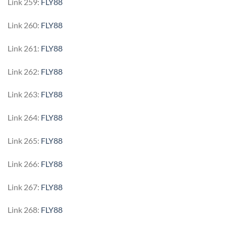
Link 259:
FLY88
Link 260:
FLY88
Link 261:
FLY88
Link 262:
FLY88
Link 263:
FLY88
Link 264:
FLY88
Link 265:
FLY88
Link 266:
FLY88
Link 267:
FLY88
Link 268:
FLY88