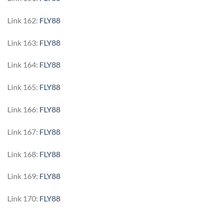
Link 162:
FLY88
Link 163:
FLY88
Link 164:
FLY88
Link 165:
FLY88
Link 166:
FLY88
Link 167:
FLY88
Link 168:
FLY88
Link 169:
FLY88
Link 170:
FLY88