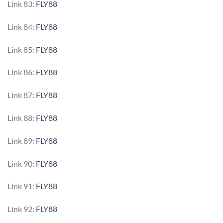
Link 83:
FLY88
Link 84:
FLY88
Link 85:
FLY88
Link 86:
FLY88
Link 87:
FLY88
Link 88:
FLY88
Link 89:
FLY88
Link 90:
FLY88
Link 91:
FLY88
Link 92:
FLY88