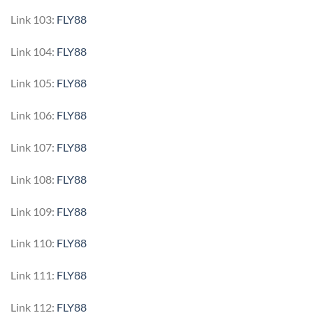
Link 103:
FLY88
Link 104:
FLY88
Link 105:
FLY88
Link 106:
FLY88
Link 107:
FLY88
Link 108:
FLY88
Link 109:
FLY88
Link 110:
FLY88
Link 111:
FLY88
Link 112:
FLY88