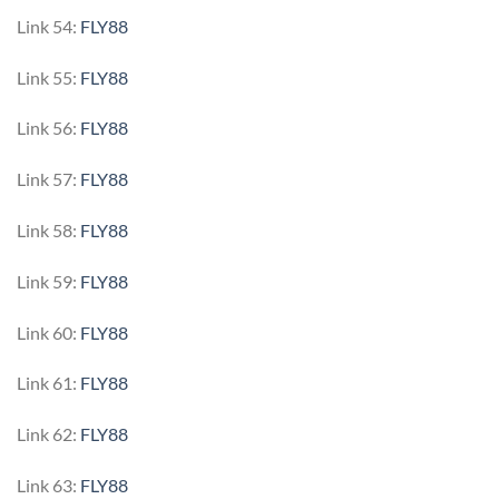
Link 54:
FLY88
Link 55:
FLY88
Link 56:
FLY88
Link 57:
FLY88
Link 58:
FLY88
Link 59:
FLY88
Link 60:
FLY88
Link 61:
FLY88
Link 62:
FLY88
Link 63:
FLY88