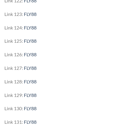
Link 122:
FLY88
Link 123:
FLY88
Link 124:
FLY88
Link 125:
FLY88
Link 126:
FLY88
Link 127:
FLY88
Link 128:
FLY88
Link 129:
FLY88
Link 130:
FLY88
Link 131:
FLY88