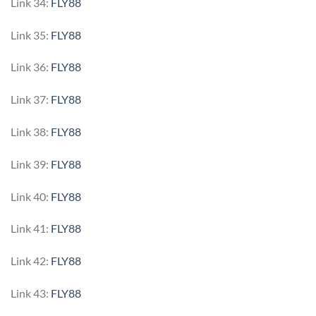
Link 34:
FLY88
Link 35:
FLY88
Link 36:
FLY88
Link 37:
FLY88
Link 38:
FLY88
Link 39:
FLY88
Link 40:
FLY88
Link 41:
FLY88
Link 42:
FLY88
Link 43:
FLY88