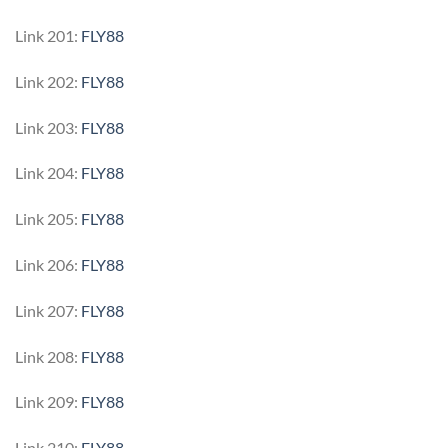
Link 201:
FLY88
Link 202:
FLY88
Link 203:
FLY88
Link 204:
FLY88
Link 205:
FLY88
Link 206:
FLY88
Link 207:
FLY88
Link 208:
FLY88
Link 209:
FLY88
Link 210:
FLY88