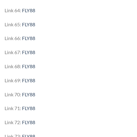
Link 64:
FLY88
Link 65:
FLY88
Link 66:
FLY88
Link 67:
FLY88
Link 68:
FLY88
Link 69:
FLY88
Link 70:
FLY88
Link 71:
FLY88
Link 72:
FLY88
Link 73:
FLY88