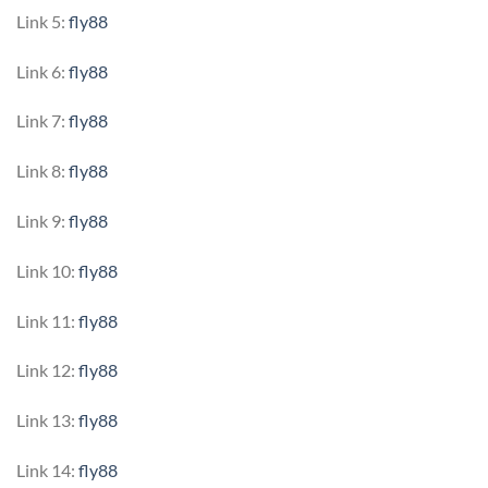
Link 5:
fly88
Link 6:
fly88
Link 7:
fly88
Link 8:
fly88
Link 9:
fly88
Link 10:
fly88
Link 11:
fly88
Link 12:
fly88
Link 13:
fly88
Link 14:
fly88