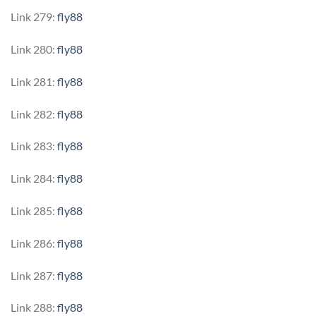
Link 279:
fly88
Link 280:
fly88
Link 281:
fly88
Link 282:
fly88
Link 283:
fly88
Link 284:
fly88
Link 285:
fly88
Link 286:
fly88
Link 287:
fly88
Link 288:
fly88