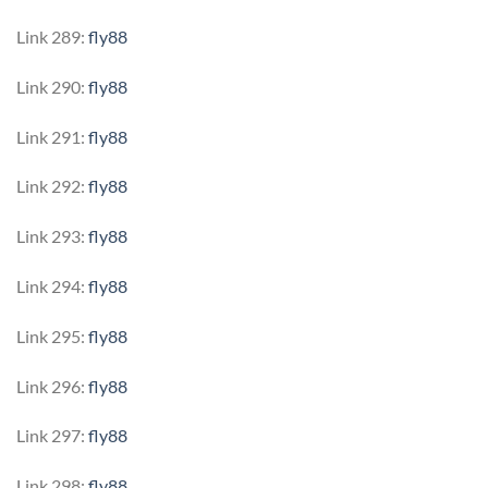
Link 289:
fly88
Link 290:
fly88
Link 291:
fly88
Link 292:
fly88
Link 293:
fly88
Link 294:
fly88
Link 295:
fly88
Link 296:
fly88
Link 297:
fly88
Link 298:
fly88