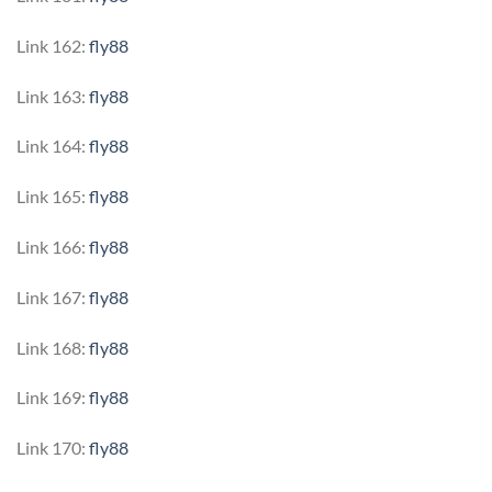
Link 162:
fly88
Link 163:
fly88
Link 164:
fly88
Link 165:
fly88
Link 166:
fly88
Link 167:
fly88
Link 168:
fly88
Link 169:
fly88
Link 170:
fly88