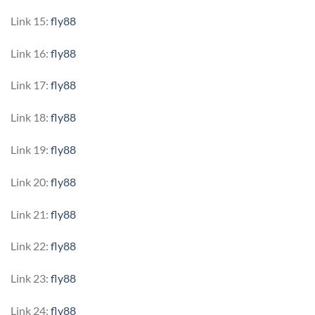
Link 15:
fly88
Link 16:
fly88
Link 17:
fly88
Link 18:
fly88
Link 19:
fly88
Link 20:
fly88
Link 21:
fly88
Link 22:
fly88
Link 23:
fly88
Link 24:
fly88