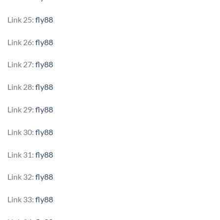
Link 25:
fly88
Link 26:
fly88
Link 27:
fly88
Link 28:
fly88
Link 29:
fly88
Link 30:
fly88
Link 31:
fly88
Link 32:
fly88
Link 33:
fly88