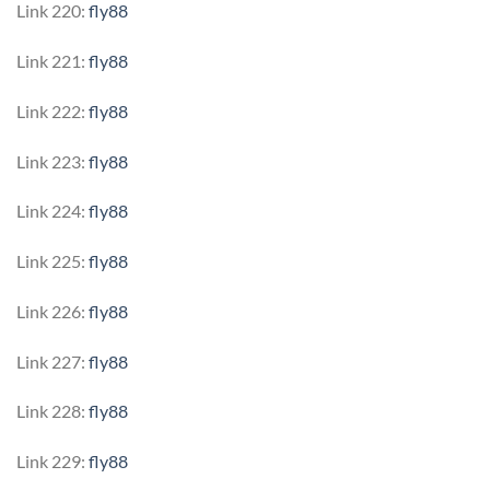
Link 220:
fly88
Link 221:
fly88
Link 222:
fly88
Link 223:
fly88
Link 224:
fly88
Link 225:
fly88
Link 226:
fly88
Link 227:
fly88
Link 228:
fly88
Link 229:
fly88