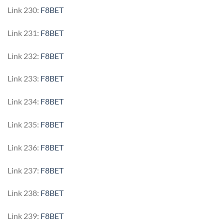
Link 230:
F8BET
Link 231:
F8BET
Link 232:
F8BET
Link 233:
F8BET
Link 234:
F8BET
Link 235:
F8BET
Link 236:
F8BET
Link 237:
F8BET
Link 238:
F8BET
Link 239:
F8BET