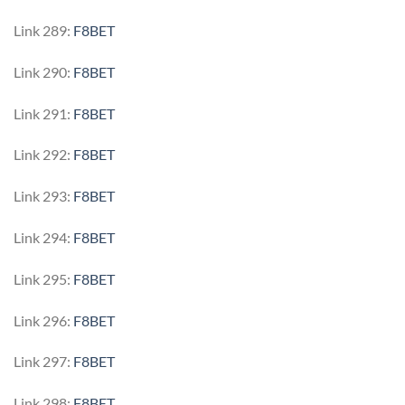
Link 289:
F8BET
Link 290:
F8BET
Link 291:
F8BET
Link 292:
F8BET
Link 293:
F8BET
Link 294:
F8BET
Link 295:
F8BET
Link 296:
F8BET
Link 297:
F8BET
Link 298:
F8BET