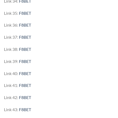
Link 34:
F8BET
Link 35:
F8BET
Link 36:
F8BET
Link 37:
F8BET
Link 38:
F8BET
Link 39:
F8BET
Link 40:
F8BET
Link 41:
F8BET
Link 42:
F8BET
Link 43:
F8BET