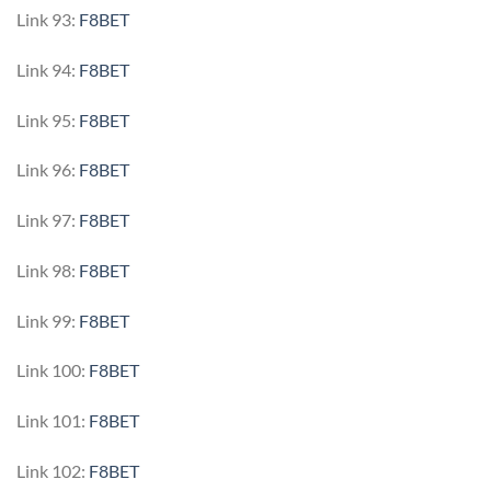
Link 93:
F8BET
Link 94:
F8BET
Link 95:
F8BET
Link 96:
F8BET
Link 97:
F8BET
Link 98:
F8BET
Link 99:
F8BET
Link 100:
F8BET
Link 101:
F8BET
Link 102:
F8BET