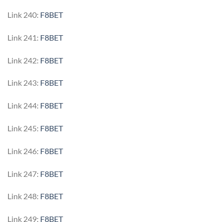
Link 240:
F8BET
Link 241:
F8BET
Link 242:
F8BET
Link 243:
F8BET
Link 244:
F8BET
Link 245:
F8BET
Link 246:
F8BET
Link 247:
F8BET
Link 248:
F8BET
Link 249:
F8BET