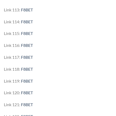
Link 113:
F8BET
Link 114:
F8BET
Link 115:
F8BET
Link 116:
F8BET
Link 117:
F8BET
Link 118:
F8BET
Link 119:
F8BET
Link 120:
F8BET
Link 121:
F8BET