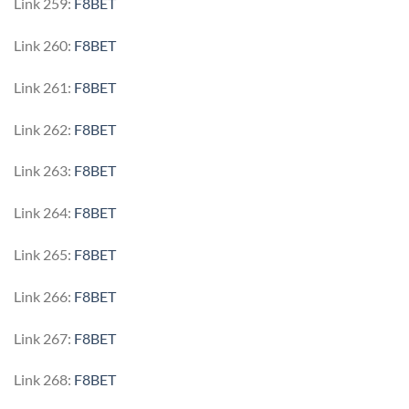
Link 259:
F8BET
Link 260:
F8BET
Link 261:
F8BET
Link 262:
F8BET
Link 263:
F8BET
Link 264:
F8BET
Link 265:
F8BET
Link 266:
F8BET
Link 267:
F8BET
Link 268:
F8BET