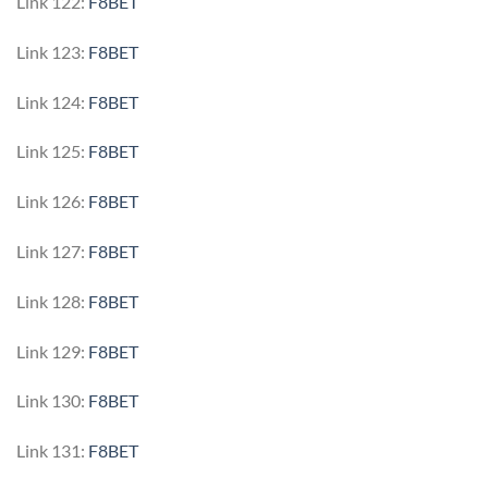
Link 122:
F8BET
Link 123:
F8BET
Link 124:
F8BET
Link 125:
F8BET
Link 126:
F8BET
Link 127:
F8BET
Link 128:
F8BET
Link 129:
F8BET
Link 130:
F8BET
Link 131:
F8BET