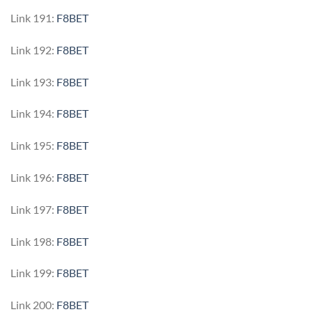
Link 191:
F8BET
Link 192:
F8BET
Link 193:
F8BET
Link 194:
F8BET
Link 195:
F8BET
Link 196:
F8BET
Link 197:
F8BET
Link 198:
F8BET
Link 199:
F8BET
Link 200:
F8BET