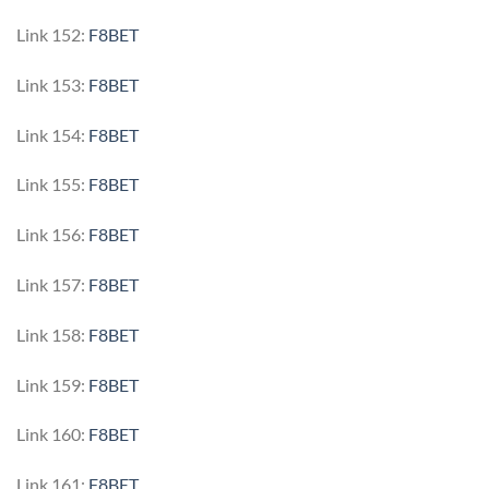
Link 152:
F8BET
Link 153:
F8BET
Link 154:
F8BET
Link 155:
F8BET
Link 156:
F8BET
Link 157:
F8BET
Link 158:
F8BET
Link 159:
F8BET
Link 160:
F8BET
Link 161:
F8BET