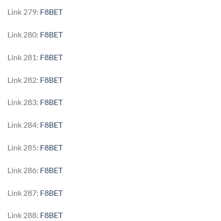
Link 279:
F8BET
Link 280:
F8BET
Link 281:
F8BET
Link 282:
F8BET
Link 283:
F8BET
Link 284:
F8BET
Link 285:
F8BET
Link 286:
F8BET
Link 287:
F8BET
Link 288:
F8BET