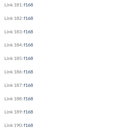
Link 181:
f168
Link 182:
f168
Link 183:
f168
Link 184:
f168
Link 185:
f168
Link 186:
f168
Link 187:
f168
Link 188:
f168
Link 189:
f168
Link 190:
f168