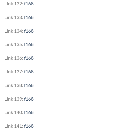
Link 132:
f168
Link 133:
f168
Link 134:
f168
Link 135:
f168
Link 136:
f168
Link 137:
f168
Link 138:
f168
Link 139:
f168
Link 140:
f168
Link 141:
f168