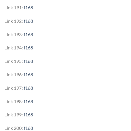
Link 191:
f168
Link 192:
f168
Link 193:
f168
Link 194:
f168
Link 195:
f168
Link 196:
f168
Link 197:
f168
Link 198:
f168
Link 199:
f168
Link 200:
f168