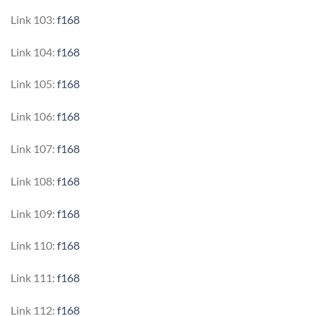
Link 103:
f168
Link 104:
f168
Link 105:
f168
Link 106:
f168
Link 107:
f168
Link 108:
f168
Link 109:
f168
Link 110:
f168
Link 111:
f168
Link 112:
f168