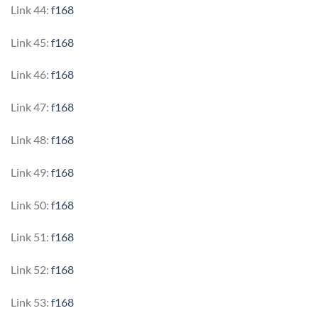
Link 44:
f168
Link 45:
f168
Link 46:
f168
Link 47:
f168
Link 48:
f168
Link 49:
f168
Link 50:
f168
Link 51:
f168
Link 52:
f168
Link 53:
f168