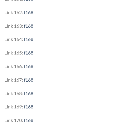
Link 162:
f168
Link 163:
f168
Link 164:
f168
Link 165:
f168
Link 166:
f168
Link 167:
f168
Link 168:
f168
Link 169:
f168
Link 170:
f168