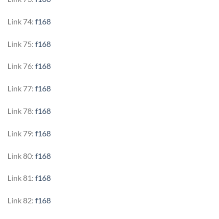
Link 74:
f168
Link 75:
f168
Link 76:
f168
Link 77:
f168
Link 78:
f168
Link 79:
f168
Link 80:
f168
Link 81:
f168
Link 82:
f168