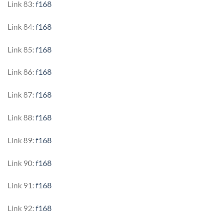
Link 83:
f168
Link 84:
f168
Link 85:
f168
Link 86:
f168
Link 87:
f168
Link 88:
f168
Link 89:
f168
Link 90:
f168
Link 91:
f168
Link 92:
f168