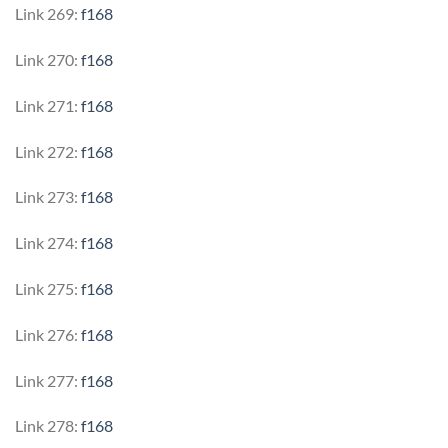
Link 269:
f168
Link 270:
f168
Link 271:
f168
Link 272:
f168
Link 273:
f168
Link 274:
f168
Link 275:
f168
Link 276:
f168
Link 277:
f168
Link 278:
f168