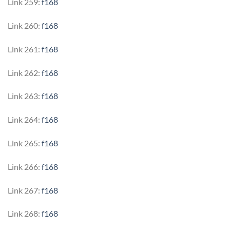
Link 259:
f168
Link 260:
f168
Link 261:
f168
Link 262:
f168
Link 263:
f168
Link 264:
f168
Link 265:
f168
Link 266:
f168
Link 267:
f168
Link 268:
f168