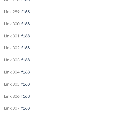
Link 299:
f168
Link 300:
f168
Link 301:
f168
Link 302:
f168
Link 303:
f168
Link 304:
f168
Link 305:
f168
Link 306:
f168
Link 307:
f168