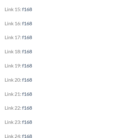
Link 15:
f168
Link 16:
f168
Link 17:
f168
Link 18:
f168
Link 19:
f168
Link 20:
f168
Link 21:
f168
Link 22:
f168
Link 23:
f168
Link 24:
f168