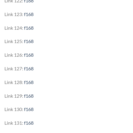
Link 122:
f168
Link 123:
f168
Link 124:
f168
Link 125:
f168
Link 126:
f168
Link 127:
f168
Link 128:
f168
Link 129:
f168
Link 130:
f168
Link 131:
f168