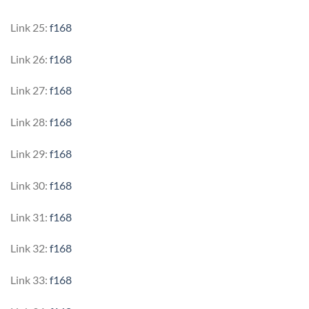
Link 25:
f168
Link 26:
f168
Link 27:
f168
Link 28:
f168
Link 29:
f168
Link 30:
f168
Link 31:
f168
Link 32:
f168
Link 33:
f168