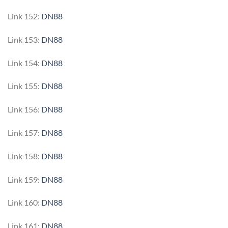
Link 152:
DN88
Link 153:
DN88
Link 154:
DN88
Link 155:
DN88
Link 156:
DN88
Link 157:
DN88
Link 158:
DN88
Link 159:
DN88
Link 160:
DN88
Link 161:
DN88