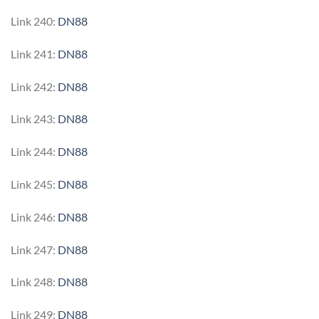
Link 240:
DN88
Link 241:
DN88
Link 242:
DN88
Link 243:
DN88
Link 244:
DN88
Link 245:
DN88
Link 246:
DN88
Link 247:
DN88
Link 248:
DN88
Link 249:
DN88