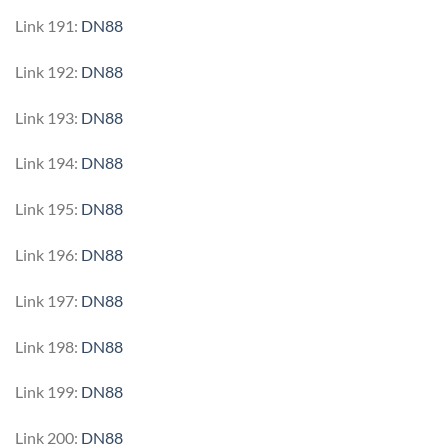
Link 191:
DN88
Link 192:
DN88
Link 193:
DN88
Link 194:
DN88
Link 195:
DN88
Link 196:
DN88
Link 197:
DN88
Link 198:
DN88
Link 199:
DN88
Link 200:
DN88