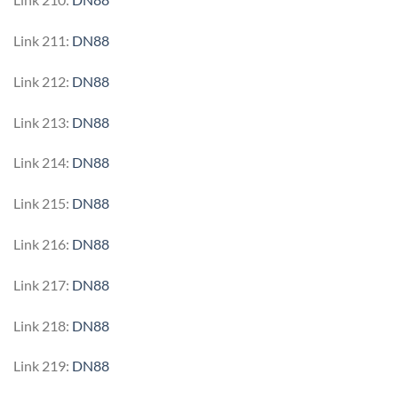
Link 211:
DN88
Link 212:
DN88
Link 213:
DN88
Link 214:
DN88
Link 215:
DN88
Link 216:
DN88
Link 217:
DN88
Link 218:
DN88
Link 219:
DN88