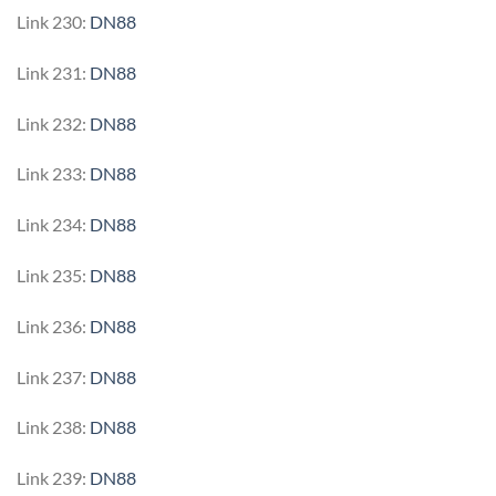
Link 230:
DN88
Link 231:
DN88
Link 232:
DN88
Link 233:
DN88
Link 234:
DN88
Link 235:
DN88
Link 236:
DN88
Link 237:
DN88
Link 238:
DN88
Link 239:
DN88