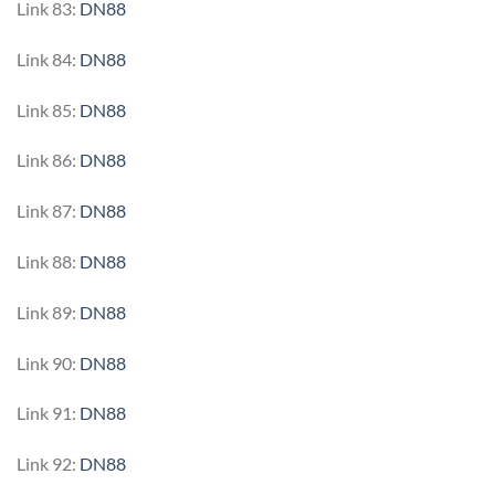
Link 83:
DN88
Link 84:
DN88
Link 85:
DN88
Link 86:
DN88
Link 87:
DN88
Link 88:
DN88
Link 89:
DN88
Link 90:
DN88
Link 91:
DN88
Link 92:
DN88