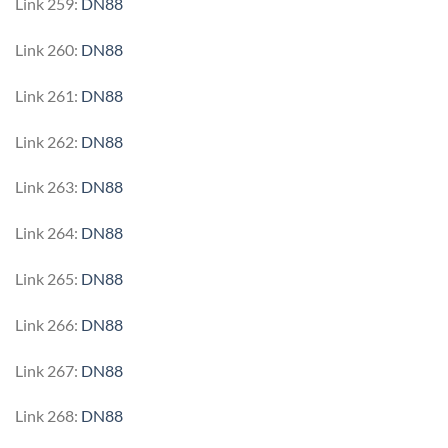
Link 259:
DN88
Link 260:
DN88
Link 261:
DN88
Link 262:
DN88
Link 263:
DN88
Link 264:
DN88
Link 265:
DN88
Link 266:
DN88
Link 267:
DN88
Link 268:
DN88