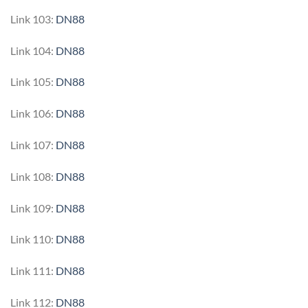
Link 103:
DN88
Link 104:
DN88
Link 105:
DN88
Link 106:
DN88
Link 107:
DN88
Link 108:
DN88
Link 109:
DN88
Link 110:
DN88
Link 111:
DN88
Link 112:
DN88