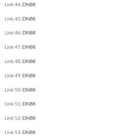
Link 44:
DN88
Link 45:
DN88
Link 46:
DN88
Link 47:
DN88
Link 48:
DN88
Link 49:
DN88
Link 50:
DN88
Link 51:
DN88
Link 52:
DN88
Link 53:
DN88