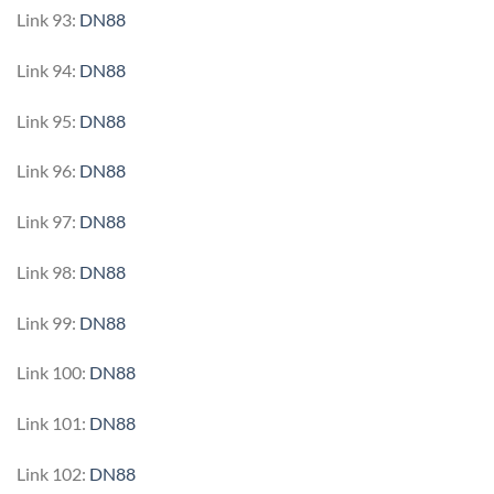
Link 93:
DN88
Link 94:
DN88
Link 95:
DN88
Link 96:
DN88
Link 97:
DN88
Link 98:
DN88
Link 99:
DN88
Link 100:
DN88
Link 101:
DN88
Link 102:
DN88