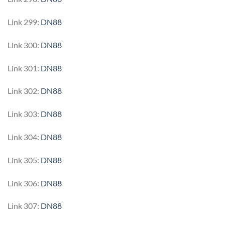
Link 299:
DN88
Link 300:
DN88
Link 301:
DN88
Link 302:
DN88
Link 303:
DN88
Link 304:
DN88
Link 305:
DN88
Link 306:
DN88
Link 307:
DN88