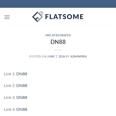
Skip
to
content
UNCATEGORIZED
DN88
POSTED ON
JUNE 7, 2026
BY
ADMINPBN
Link 1:
DN88
Link 2:
DN88
Link 3:
DN88
Link 4:
DN88