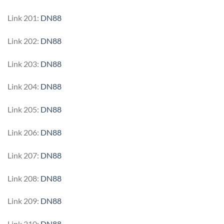
Link 201:
DN88
Link 202:
DN88
Link 203:
DN88
Link 204:
DN88
Link 205:
DN88
Link 206:
DN88
Link 207:
DN88
Link 208:
DN88
Link 209:
DN88
Link 210:
DN88