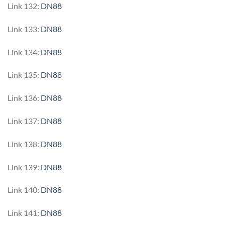
Link 132:
DN88
Link 133:
DN88
Link 134:
DN88
Link 135:
DN88
Link 136:
DN88
Link 137:
DN88
Link 138:
DN88
Link 139:
DN88
Link 140:
DN88
Link 141:
DN88