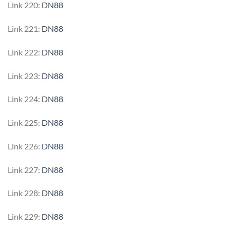
Link 220:
DN88
Link 221:
DN88
Link 222:
DN88
Link 223:
DN88
Link 224:
DN88
Link 225:
DN88
Link 226:
DN88
Link 227:
DN88
Link 228:
DN88
Link 229:
DN88