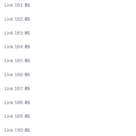
Link 181:
8S
Link 182:
8S
Link 183:
8S
Link 184:
8S
Link 185:
8S
Link 186:
8S
Link 187:
8S
Link 188:
8S
Link 189:
8S
Link 190:
8S