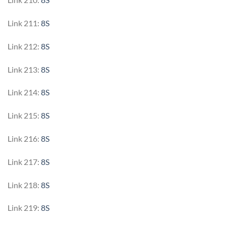
Link 211:
8S
Link 212:
8S
Link 213:
8S
Link 214:
8S
Link 215:
8S
Link 216:
8S
Link 217:
8S
Link 218:
8S
Link 219:
8S