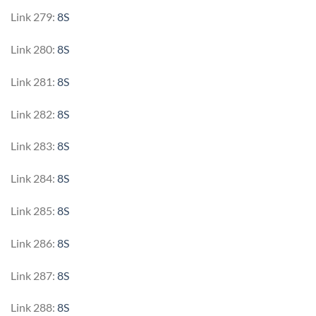
Link 279:
8S
Link 280:
8S
Link 281:
8S
Link 282:
8S
Link 283:
8S
Link 284:
8S
Link 285:
8S
Link 286:
8S
Link 287:
8S
Link 288:
8S