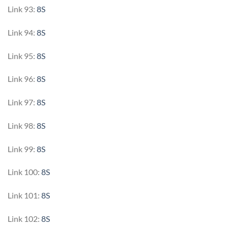
Link 93:
8S
Link 94:
8S
Link 95:
8S
Link 96:
8S
Link 97:
8S
Link 98:
8S
Link 99:
8S
Link 100:
8S
Link 101:
8S
Link 102:
8S