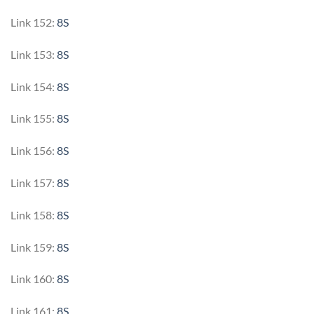
Link 152:
8S
Link 153:
8S
Link 154:
8S
Link 155:
8S
Link 156:
8S
Link 157:
8S
Link 158:
8S
Link 159:
8S
Link 160:
8S
Link 161:
8S