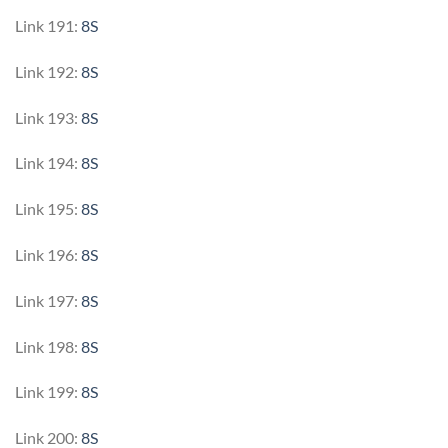
Link 191:
8S
Link 192:
8S
Link 193:
8S
Link 194:
8S
Link 195:
8S
Link 196:
8S
Link 197:
8S
Link 198:
8S
Link 199:
8S
Link 200:
8S