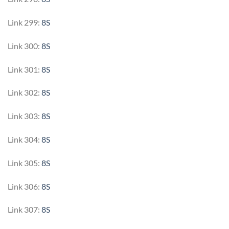
Link 299:
8S
Link 300:
8S
Link 301:
8S
Link 302:
8S
Link 303:
8S
Link 304:
8S
Link 305:
8S
Link 306:
8S
Link 307:
8S