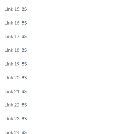
Link 15:
8S
Link 16:
8S
Link 17:
8S
Link 18:
8S
Link 19:
8S
Link 20:
8S
Link 21:
8S
Link 22:
8S
Link 23:
8S
Link 24:
8S