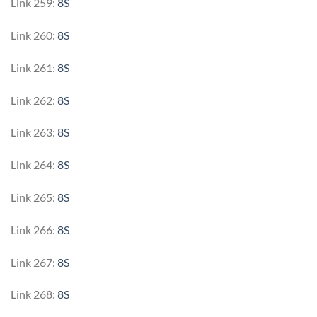
Link 259:
8S
Link 260:
8S
Link 261:
8S
Link 262:
8S
Link 263:
8S
Link 264:
8S
Link 265:
8S
Link 266:
8S
Link 267:
8S
Link 268:
8S