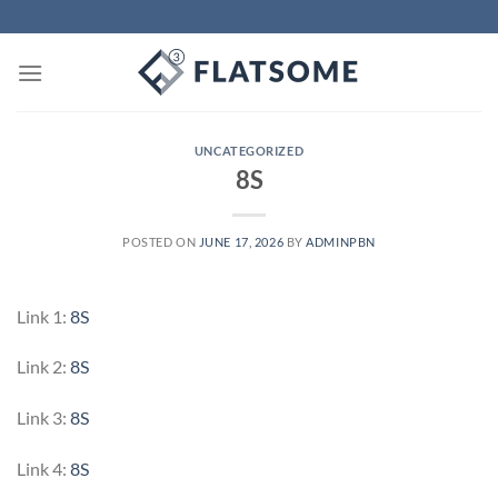
Skip
to
content
UNCATEGORIZED
8S
POSTED ON
JUNE 17, 2026
BY
ADMINPBN
Link 1:
8S
Link 2:
8S
Link 3:
8S
Link 4:
8S