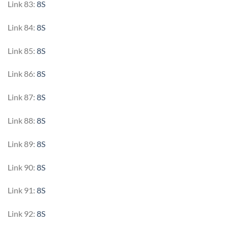
Link 83:
8S
Link 84:
8S
Link 85:
8S
Link 86:
8S
Link 87:
8S
Link 88:
8S
Link 89:
8S
Link 90:
8S
Link 91:
8S
Link 92:
8S