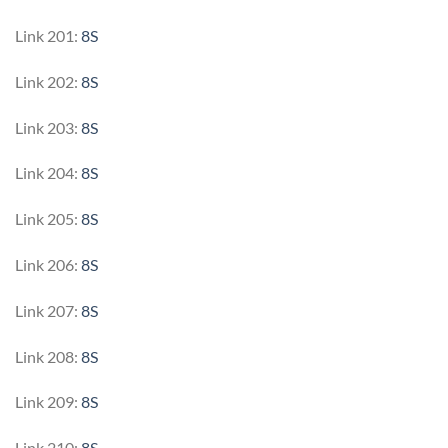
Link 201:
8S
Link 202:
8S
Link 203:
8S
Link 204:
8S
Link 205:
8S
Link 206:
8S
Link 207:
8S
Link 208:
8S
Link 209:
8S
Link 210:
8S