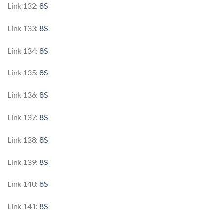
Link 132:
8S
Link 133:
8S
Link 134:
8S
Link 135:
8S
Link 136:
8S
Link 137:
8S
Link 138:
8S
Link 139:
8S
Link 140:
8S
Link 141:
8S