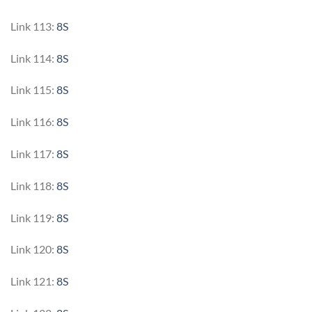
Link 113:
8S
Link 114:
8S
Link 115:
8S
Link 116:
8S
Link 117:
8S
Link 118:
8S
Link 119:
8S
Link 120:
8S
Link 121:
8S