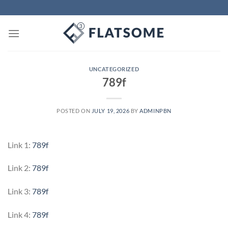
Skip
to
content
UNCATEGORIZED
789f
POSTED ON
JULY 19, 2026
BY
ADMINPBN
Link 1:
789f
Link 2:
789f
Link 3:
789f
Link 4:
789f