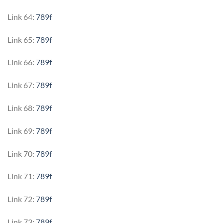
Link 64:
789f
Link 65:
789f
Link 66:
789f
Link 67:
789f
Link 68:
789f
Link 69:
789f
Link 70:
789f
Link 71:
789f
Link 72:
789f
Link 73:
789f