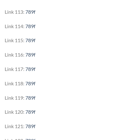
Link 113:
789f
Link 114:
789f
Link 115:
789f
Link 116:
789f
Link 117:
789f
Link 118:
789f
Link 119:
789f
Link 120:
789f
Link 121:
789f