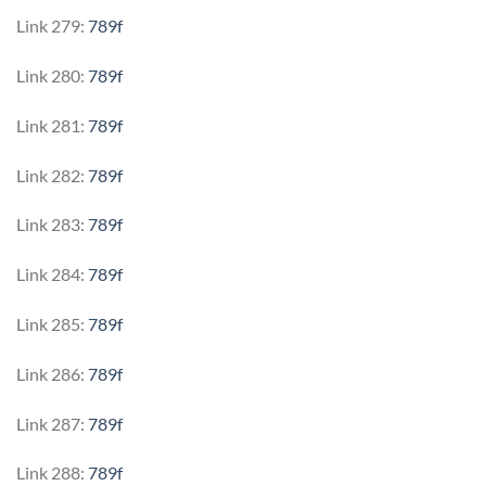
Link 279:
789f
Link 280:
789f
Link 281:
789f
Link 282:
789f
Link 283:
789f
Link 284:
789f
Link 285:
789f
Link 286:
789f
Link 287:
789f
Link 288:
789f