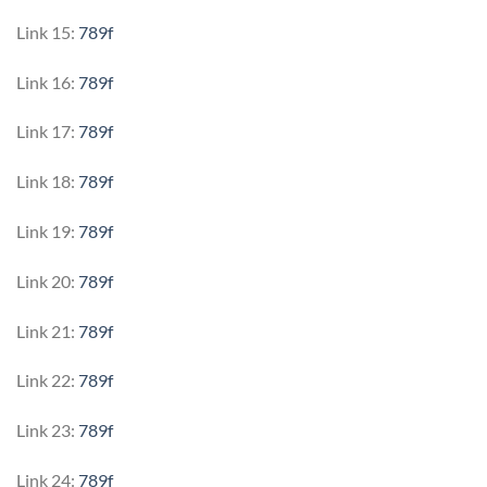
Link 15:
789f
Link 16:
789f
Link 17:
789f
Link 18:
789f
Link 19:
789f
Link 20:
789f
Link 21:
789f
Link 22:
789f
Link 23:
789f
Link 24:
789f