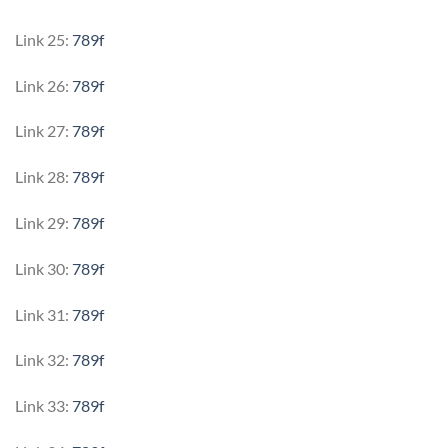
Link 25:
789f
Link 26:
789f
Link 27:
789f
Link 28:
789f
Link 29:
789f
Link 30:
789f
Link 31:
789f
Link 32:
789f
Link 33:
789f