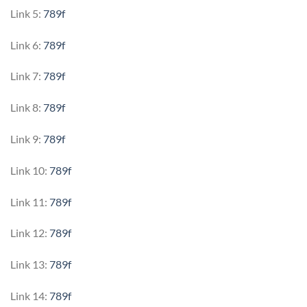
Link 5:
789f
Link 6:
789f
Link 7:
789f
Link 8:
789f
Link 9:
789f
Link 10:
789f
Link 11:
789f
Link 12:
789f
Link 13:
789f
Link 14:
789f