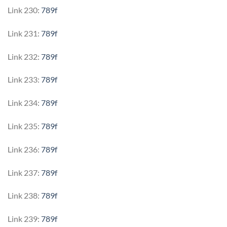
Link 230:
789f
Link 231:
789f
Link 232:
789f
Link 233:
789f
Link 234:
789f
Link 235:
789f
Link 236:
789f
Link 237:
789f
Link 238:
789f
Link 239:
789f