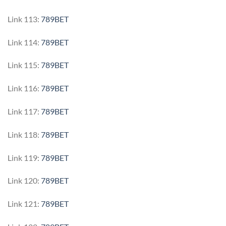
Link 113:
789BET
Link 114:
789BET
Link 115:
789BET
Link 116:
789BET
Link 117:
789BET
Link 118:
789BET
Link 119:
789BET
Link 120:
789BET
Link 121:
789BET