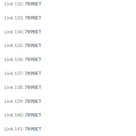
Link 132:
789BET
Link 133:
789BET
Link 134:
789BET
Link 135:
789BET
Link 136:
789BET
Link 137:
789BET
Link 138:
789BET
Link 139:
789BET
Link 140:
789BET
Link 141:
789BET