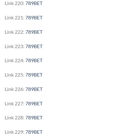
Link 220:
789BET
Link 221:
789BET
Link 222:
789BET
Link 223:
789BET
Link 224:
789BET
Link 225:
789BET
Link 226:
789BET
Link 227:
789BET
Link 228:
789BET
Link 229:
789BET