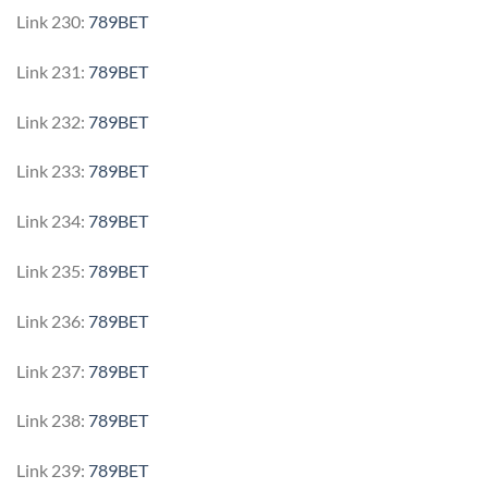
Link 230:
789BET
Link 231:
789BET
Link 232:
789BET
Link 233:
789BET
Link 234:
789BET
Link 235:
789BET
Link 236:
789BET
Link 237:
789BET
Link 238:
789BET
Link 239:
789BET