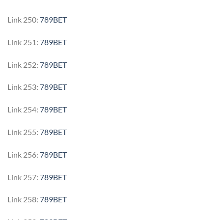
Link 250:
789BET
Link 251:
789BET
Link 252:
789BET
Link 253:
789BET
Link 254:
789BET
Link 255:
789BET
Link 256:
789BET
Link 257:
789BET
Link 258:
789BET