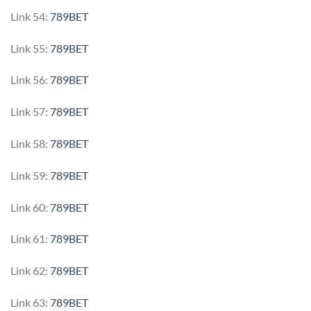
Link 54:
789BET
Link 55:
789BET
Link 56:
789BET
Link 57:
789BET
Link 58:
789BET
Link 59:
789BET
Link 60:
789BET
Link 61:
789BET
Link 62:
789BET
Link 63:
789BET