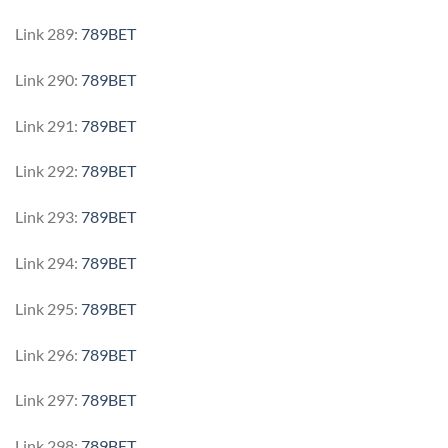
Link 289:
789BET
Link 290:
789BET
Link 291:
789BET
Link 292:
789BET
Link 293:
789BET
Link 294:
789BET
Link 295:
789BET
Link 296:
789BET
Link 297:
789BET
Link 298:
789BET