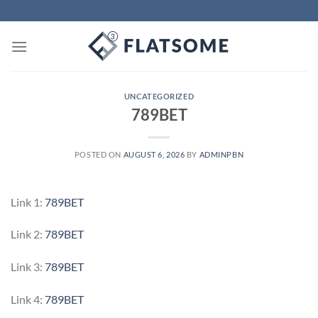
Skip
to
content
UNCATEGORIZED
789BET
POSTED ON
AUGUST 6, 2026
BY
ADMINPBN
Link 1:
789BET
Link 2:
789BET
Link 3:
789BET
Link 4:
789BET