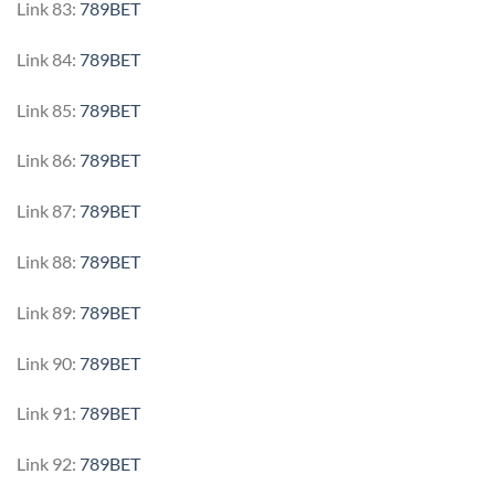
Link 83:
789BET
Link 84:
789BET
Link 85:
789BET
Link 86:
789BET
Link 87:
789BET
Link 88:
789BET
Link 89:
789BET
Link 90:
789BET
Link 91:
789BET
Link 92:
789BET