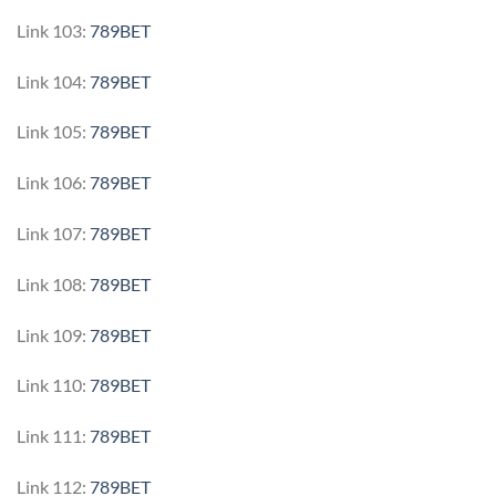
Link 103:
789BET
Link 104:
789BET
Link 105:
789BET
Link 106:
789BET
Link 107:
789BET
Link 108:
789BET
Link 109:
789BET
Link 110:
789BET
Link 111:
789BET
Link 112:
789BET