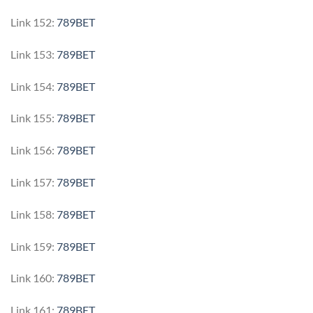
Link 152:
789BET
Link 153:
789BET
Link 154:
789BET
Link 155:
789BET
Link 156:
789BET
Link 157:
789BET
Link 158:
789BET
Link 159:
789BET
Link 160:
789BET
Link 161:
789BET