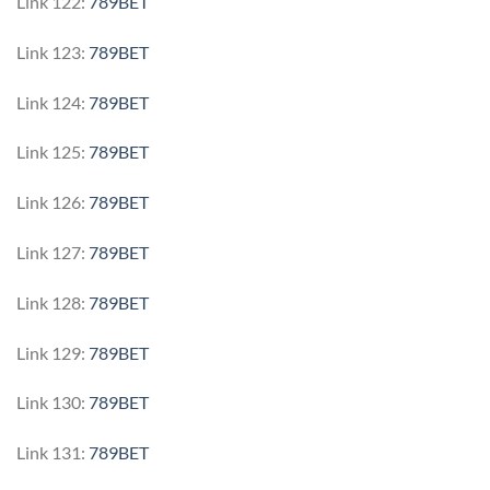
Link 122:
789BET
Link 123:
789BET
Link 124:
789BET
Link 125:
789BET
Link 126:
789BET
Link 127:
789BET
Link 128:
789BET
Link 129:
789BET
Link 130:
789BET
Link 131:
789BET