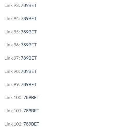
Link 93:
789BET
Link 94:
789BET
Link 95:
789BET
Link 96:
789BET
Link 97:
789BET
Link 98:
789BET
Link 99:
789BET
Link 100:
789BET
Link 101:
789BET
Link 102:
789BET