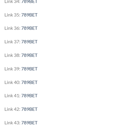
Link 34:
789BET
Link 35:
789BET
Link 36:
789BET
Link 37:
789BET
Link 38:
789BET
Link 39:
789BET
Link 40:
789BET
Link 41:
789BET
Link 42:
789BET
Link 43:
789BET