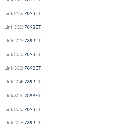
Link 299:
789BET
Link 300:
789BET
Link 301:
789BET
Link 302:
789BET
Link 303:
789BET
Link 304:
789BET
Link 305:
789BET
Link 306:
789BET
Link 307:
789BET