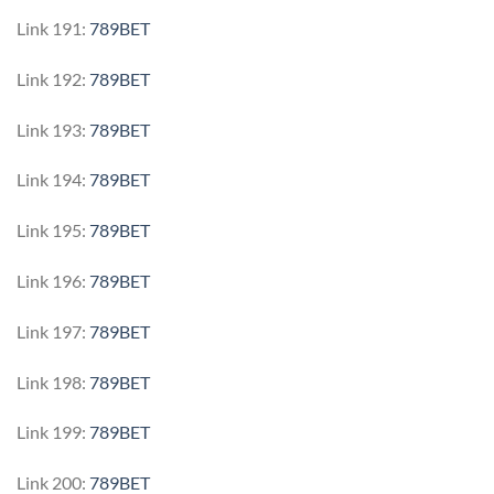
Link 191:
789BET
Link 192:
789BET
Link 193:
789BET
Link 194:
789BET
Link 195:
789BET
Link 196:
789BET
Link 197:
789BET
Link 198:
789BET
Link 199:
789BET
Link 200:
789BET