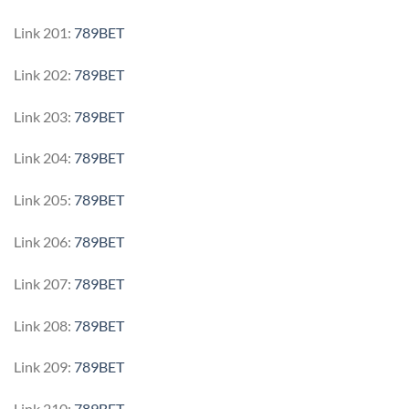
Link 201:
789BET
Link 202:
789BET
Link 203:
789BET
Link 204:
789BET
Link 205:
789BET
Link 206:
789BET
Link 207:
789BET
Link 208:
789BET
Link 209:
789BET
Link 210:
789BET