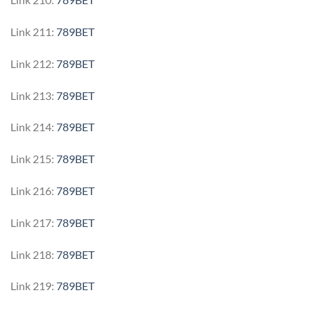
Link 211:
789BET
Link 212:
789BET
Link 213:
789BET
Link 214:
789BET
Link 215:
789BET
Link 216:
789BET
Link 217:
789BET
Link 218:
789BET
Link 219:
789BET