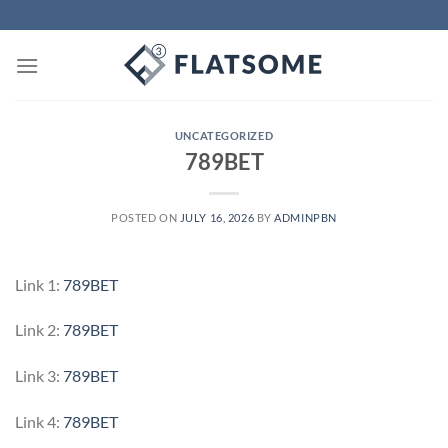
Skip
to
content
UNCATEGORIZED
789BET
POSTED ON
JULY 16, 2026
BY
ADMINPBN
Link 1:
789BET
Link 2:
789BET
Link 3:
789BET
Link 4:
789BET