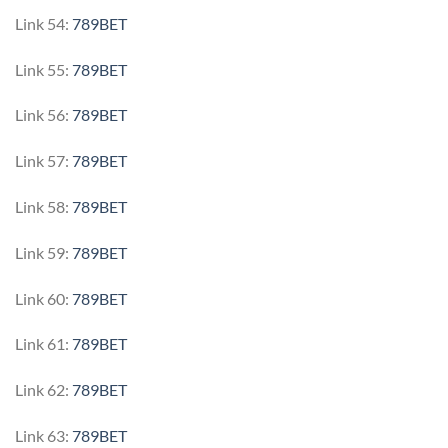
Link 54:
789BET
Link 55:
789BET
Link 56:
789BET
Link 57:
789BET
Link 58:
789BET
Link 59:
789BET
Link 60:
789BET
Link 61:
789BET
Link 62:
789BET
Link 63:
789BET