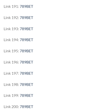
Link 191:
789BET
Link 192:
789BET
Link 193:
789BET
Link 194:
789BET
Link 195:
789BET
Link 196:
789BET
Link 197:
789BET
Link 198:
789BET
Link 199:
789BET
Link 200:
789BET