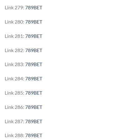
Link 279:
789BET
Link 280:
789BET
Link 281:
789BET
Link 282:
789BET
Link 283:
789BET
Link 284:
789BET
Link 285:
789BET
Link 286:
789BET
Link 287:
789BET
Link 288:
789BET