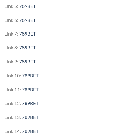
Link 5:
789BET
Link 6:
789BET
Link 7:
789BET
Link 8:
789BET
Link 9:
789BET
Link 10:
789BET
Link 11:
789BET
Link 12:
789BET
Link 13:
789BET
Link 14:
789BET