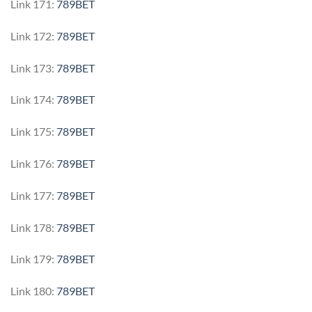
Link 171:
789BET
Link 172:
789BET
Link 173:
789BET
Link 174:
789BET
Link 175:
789BET
Link 176:
789BET
Link 177:
789BET
Link 178:
789BET
Link 179:
789BET
Link 180:
789BET