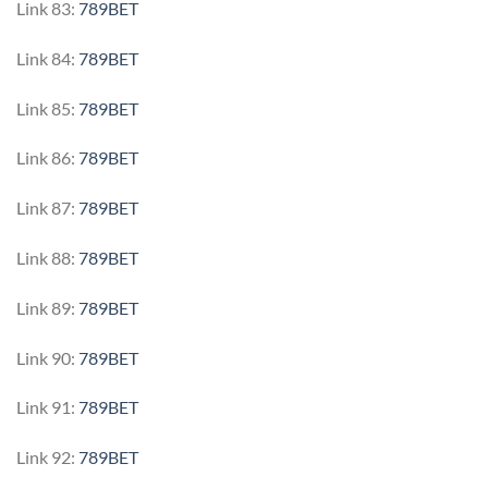
Link 83:
789BET
Link 84:
789BET
Link 85:
789BET
Link 86:
789BET
Link 87:
789BET
Link 88:
789BET
Link 89:
789BET
Link 90:
789BET
Link 91:
789BET
Link 92:
789BET