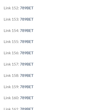
Link 152:
789BET
Link 153:
789BET
Link 154:
789BET
Link 155:
789BET
Link 156:
789BET
Link 157:
789BET
Link 158:
789BET
Link 159:
789BET
Link 160:
789BET
Link 161:
789BET