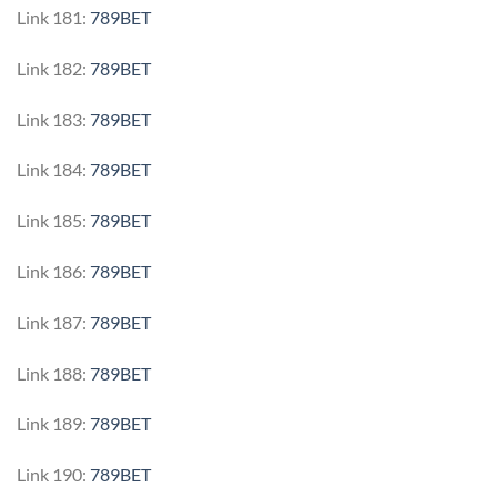
Link 181:
789BET
Link 182:
789BET
Link 183:
789BET
Link 184:
789BET
Link 185:
789BET
Link 186:
789BET
Link 187:
789BET
Link 188:
789BET
Link 189:
789BET
Link 190:
789BET