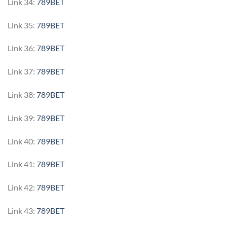
Link 34:
789BET
Link 35:
789BET
Link 36:
789BET
Link 37:
789BET
Link 38:
789BET
Link 39:
789BET
Link 40:
789BET
Link 41:
789BET
Link 42:
789BET
Link 43:
789BET