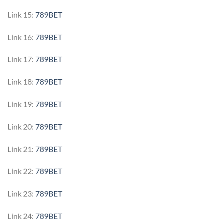
Link 15:
789BET
Link 16:
789BET
Link 17:
789BET
Link 18:
789BET
Link 19:
789BET
Link 20:
789BET
Link 21:
789BET
Link 22:
789BET
Link 23:
789BET
Link 24:
789BET