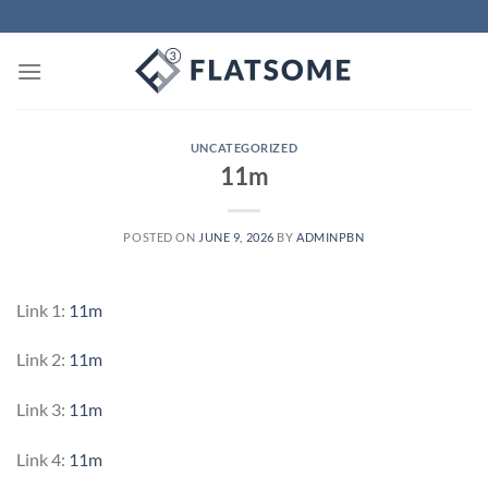
Skip
to
content
UNCATEGORIZED
11m
POSTED ON
JUNE 9, 2026
BY
ADMINPBN
Link 1:
11m
Link 2:
11m
Link 3:
11m
Link 4:
11m