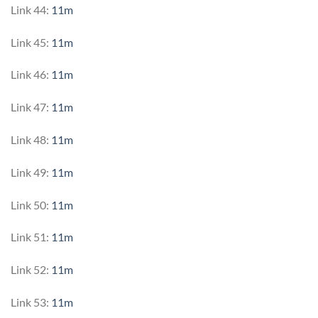
Link 44:
11m
Link 45:
11m
Link 46:
11m
Link 47:
11m
Link 48:
11m
Link 49:
11m
Link 50:
11m
Link 51:
11m
Link 52:
11m
Link 53:
11m