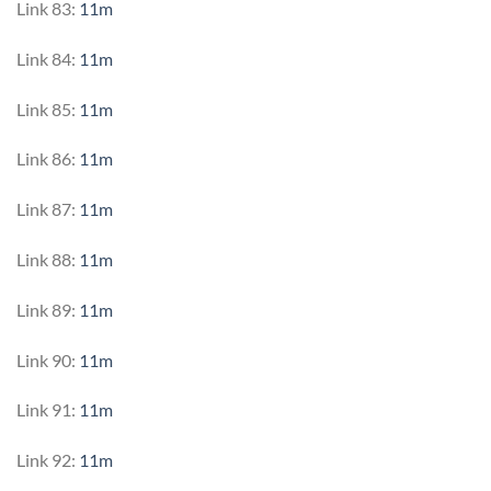
Link 83:
11m
Link 84:
11m
Link 85:
11m
Link 86:
11m
Link 87:
11m
Link 88:
11m
Link 89:
11m
Link 90:
11m
Link 91:
11m
Link 92:
11m