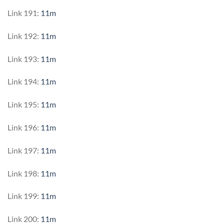
Link 191:
11m
Link 192:
11m
Link 193:
11m
Link 194:
11m
Link 195:
11m
Link 196:
11m
Link 197:
11m
Link 198:
11m
Link 199:
11m
Link 200:
11m