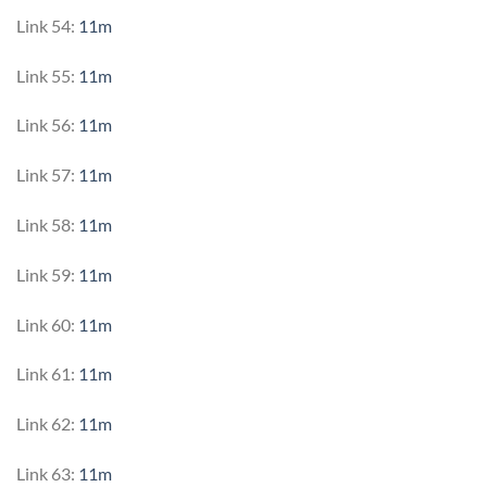
Link 54:
11m
Link 55:
11m
Link 56:
11m
Link 57:
11m
Link 58:
11m
Link 59:
11m
Link 60:
11m
Link 61:
11m
Link 62:
11m
Link 63:
11m