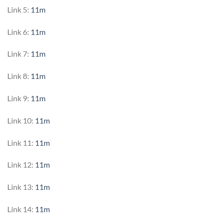
Link 5:
11m
Link 6:
11m
Link 7:
11m
Link 8:
11m
Link 9:
11m
Link 10:
11m
Link 11:
11m
Link 12:
11m
Link 13:
11m
Link 14:
11m