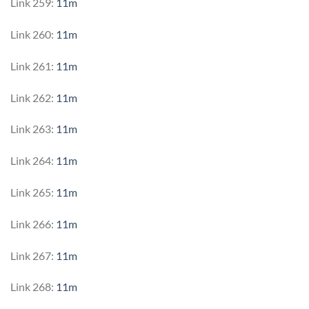
Link 259:
11m
Link 260:
11m
Link 261:
11m
Link 262:
11m
Link 263:
11m
Link 264:
11m
Link 265:
11m
Link 266:
11m
Link 267:
11m
Link 268:
11m