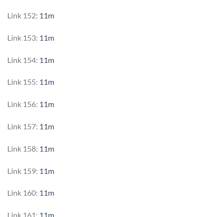
Link 152:
11m
Link 153:
11m
Link 154:
11m
Link 155:
11m
Link 156:
11m
Link 157:
11m
Link 158:
11m
Link 159:
11m
Link 160:
11m
Link 161:
11m