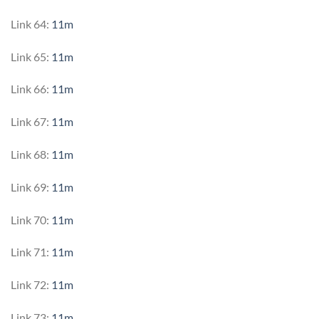
Link 64:
11m
Link 65:
11m
Link 66:
11m
Link 67:
11m
Link 68:
11m
Link 69:
11m
Link 70:
11m
Link 71:
11m
Link 72:
11m
Link 73:
11m