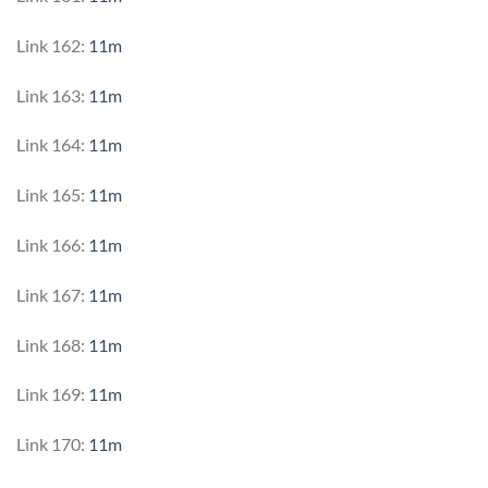
Link 162:
11m
Link 163:
11m
Link 164:
11m
Link 165:
11m
Link 166:
11m
Link 167:
11m
Link 168:
11m
Link 169:
11m
Link 170:
11m