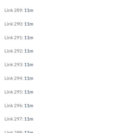
Link 289:
11m
Link 290:
11m
Link 291:
11m
Link 292:
11m
Link 293:
11m
Link 294:
11m
Link 295:
11m
Link 296:
11m
Link 297:
11m
Link 298:
11m