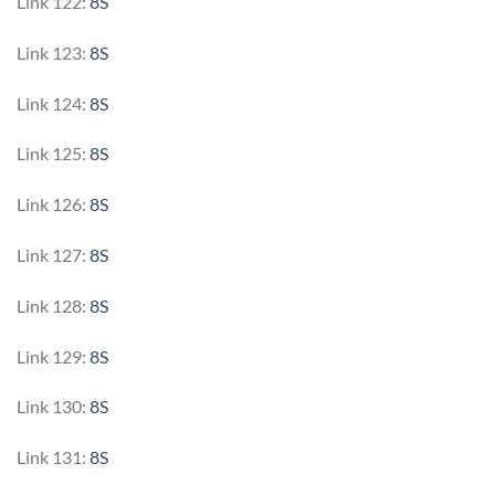
Link 122:
8S
Link 123:
8S
Link 124:
8S
Link 125:
8S
Link 126:
8S
Link 127:
8S
Link 128:
8S
Link 129:
8S
Link 130:
8S
Link 131:
8S