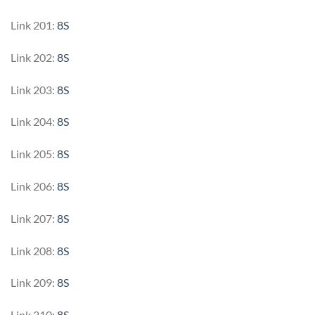
Link 201:
8S
Link 202:
8S
Link 203:
8S
Link 204:
8S
Link 205:
8S
Link 206:
8S
Link 207:
8S
Link 208:
8S
Link 209:
8S
Link 210:
8S