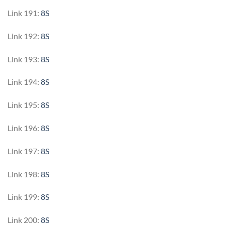
Link 191:
8S
Link 192:
8S
Link 193:
8S
Link 194:
8S
Link 195:
8S
Link 196:
8S
Link 197:
8S
Link 198:
8S
Link 199:
8S
Link 200:
8S