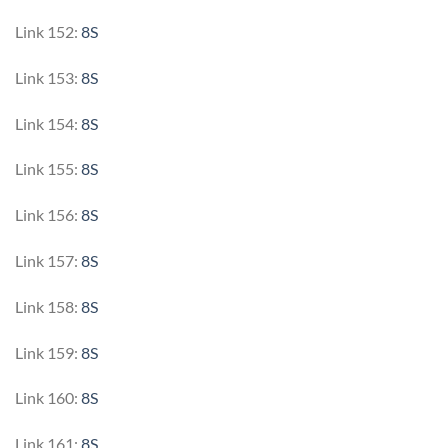
Link 152:
8S
Link 153:
8S
Link 154:
8S
Link 155:
8S
Link 156:
8S
Link 157:
8S
Link 158:
8S
Link 159:
8S
Link 160:
8S
Link 161:
8S