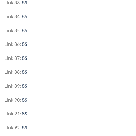
Link 83:
8S
Link 84:
8S
Link 85:
8S
Link 86:
8S
Link 87:
8S
Link 88:
8S
Link 89:
8S
Link 90:
8S
Link 91:
8S
Link 92:
8S