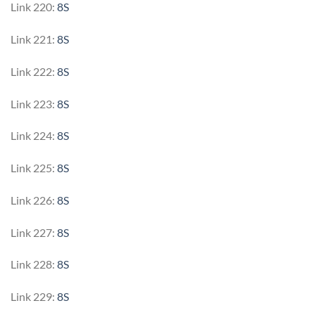
Link 220:
8S
Link 221:
8S
Link 222:
8S
Link 223:
8S
Link 224:
8S
Link 225:
8S
Link 226:
8S
Link 227:
8S
Link 228:
8S
Link 229:
8S