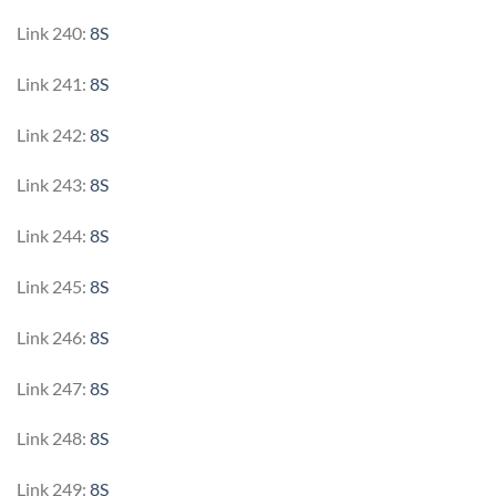
Link 240:
8S
Link 241:
8S
Link 242:
8S
Link 243:
8S
Link 244:
8S
Link 245:
8S
Link 246:
8S
Link 247:
8S
Link 248:
8S
Link 249:
8S