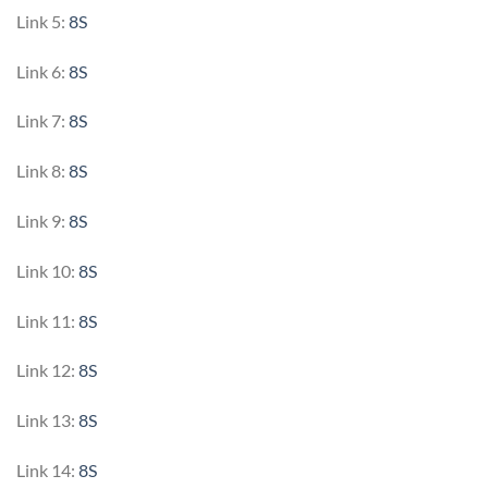
Link 5:
8S
Link 6:
8S
Link 7:
8S
Link 8:
8S
Link 9:
8S
Link 10:
8S
Link 11:
8S
Link 12:
8S
Link 13:
8S
Link 14:
8S